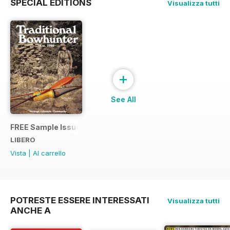
SPECIAL EDITIONS
Visualizza tutti
+
See All
FREE Sample Issue
LIBERO
Vista
|
Al carrello
POTRESTE ESSERE INTERESSATI
Visualizza tutti
ANCHE A