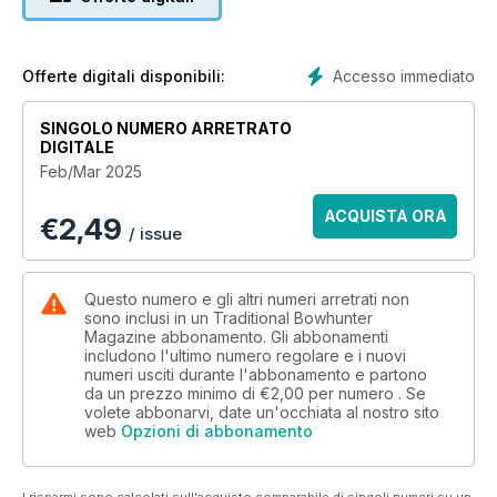
Accesso immediato
Offerte digitali disponibili:
SINGOLO NUMERO ARRETRATO
DIGITALE
Feb/Mar 2025
ACQUISTA ORA
€
2,49
/ issue
Questo numero e gli altri numeri arretrati non
sono inclusi in un Traditional Bowhunter
Magazine abbonamento. Gli abbonamenti
includono l'ultimo numero regolare e i nuovi
numeri usciti durante l'abbonamento e partono
da un prezzo minimo di
€2,00
per numero . Se
volete abbonarvi, date un'occhiata al nostro sito
web
Opzioni di abbonamento