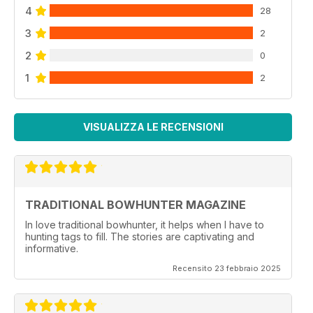
4
28
3
2
2
0
1
2
VISUALIZZA LE RECENSIONI
TRADITIONAL BOWHUNTER MAGAZINE
In love traditional bowhunter, it helps when I have to
hunting tags to fill. The stories are captivating and
informative.
Recensito 23 febbraio 2025