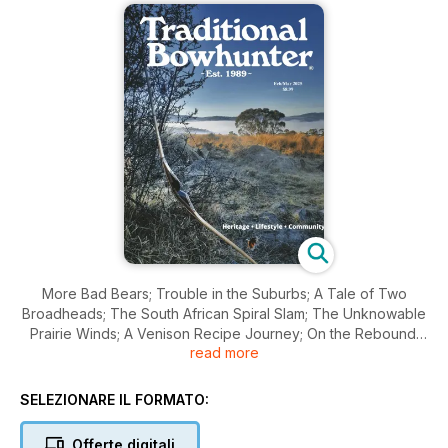
More Bad Bears; Trouble in the Suburbs; A Tale of Two
Broadheads; The South African Spiral Slam; The Unknowable
Prairie Winds; A Venison Recipe Journey; On the Rebound:
read more
Injury Management for Better Bowhunting; Bear, deer, lynx
and so much more!
SELEZIONARE IL FORMATO:
Offerte digitali