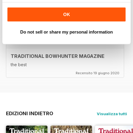
TRADITIONAL BOWHUNTER MAGAZINE
OK
This is a great magazine,
Recensito 05 agosto 2020
Do not sell or share my personal information
TRADITIONAL BOWHUNTER MAGAZINE
the best
Recensito 19 giugno 2020
EDIZIONI INDIETRO
Visualizza tutti