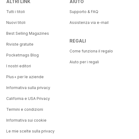
ALTRI LINK
AIUTO
Tutti i titoli
Supporto & FAQ
Nuovi titoli
Assistenza via e-mail
Best Selling Magazines
REGALI
Riviste gratuite
Come funziona il regalo
Pocketmags Blog
Aiuto per i regali
I nostri editori
Plus+ per le aziende
Informativa sulla privacy
California e USA Privacy
Termini e condizioni
Informativa sui cookie
Le mie scelte sulla privacy