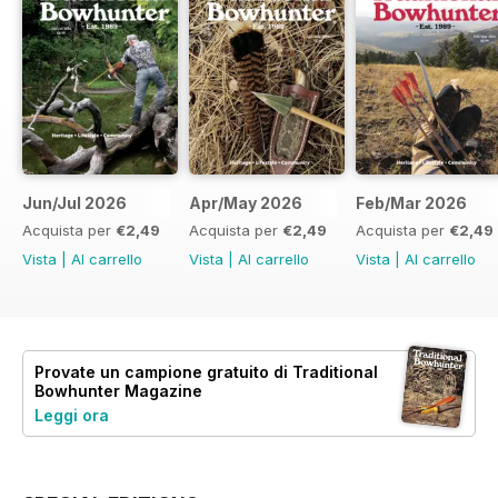
Jun/Jul 2026
Apr/May 2026
Feb/Mar 2026
Acquista per
€2,49
Acquista per
€2,49
Acquista per
€2,49
Vista
|
Al carrello
Vista
|
Al carrello
Vista
|
Al carrello
Provate un
campione gratuito
di Traditional
Bowhunter Magazine
Leggi ora