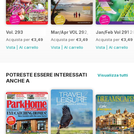
Vol. 293
Mar/Apr VOL 292, 2017
Jan/Feb Vol 291 2
Acquista per
€3,49
Acquista per
€3,49
Acquista per
€3,49
Vista
|
Al carrello
Vista
|
Al carrello
Vista
|
Al carrello
POTRESTE ESSERE INTERESSATI
Visualizza tutti
ANCHE A