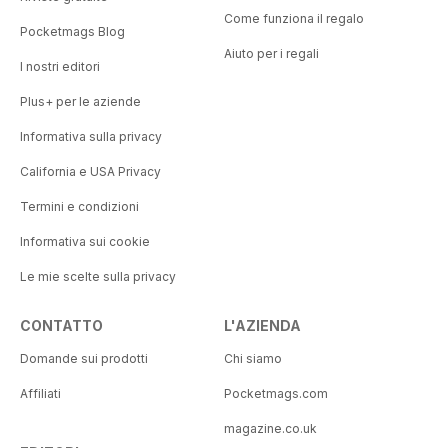
Come funziona il regalo
Pocketmags Blog
Aiuto per i regali
I nostri editori
Plus+ per le aziende
Informativa sulla privacy
California e USA Privacy
Termini e condizioni
Informativa sui cookie
Le mie scelte sulla privacy
CONTATTO
L'AZIENDA
Domande sui prodotti
Chi siamo
Affiliati
Pocketmags.com
magazine.co.uk