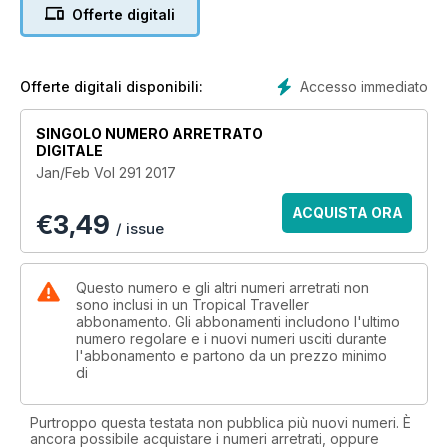
Offerte digitali
Accesso immediato
Offerte digitali disponibili:
SINGOLO NUMERO ARRETRATO
DIGITALE
Jan/Feb Vol 291 2017
ACQUISTA ORA
€
3,49
/ issue
Questo numero e gli altri numeri arretrati non
sono inclusi in un Tropical Traveller
abbonamento. Gli abbonamenti includono l'ultimo
numero regolare e i nuovi numeri usciti durante
l'abbonamento e partono da un prezzo minimo
di
Purtroppo questa testata non pubblica più nuovi numeri. È
ancora possibile acquistare i numeri arretrati, oppure