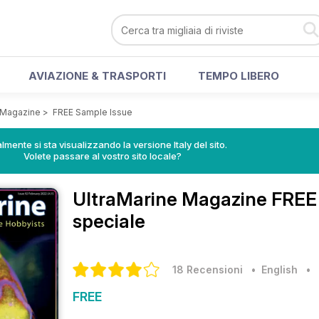
AVIAZIONE & TRASPORTI
TEMPO LIBERO
 Magazine
>
FREE Sample Issue
lmente si sta visualizzando la versione Italy del sito.
Volete passare al vostro sito locale?
UltraMarine Magazine
FREE 
speciale
18 Recensioni
• English
•
FREE