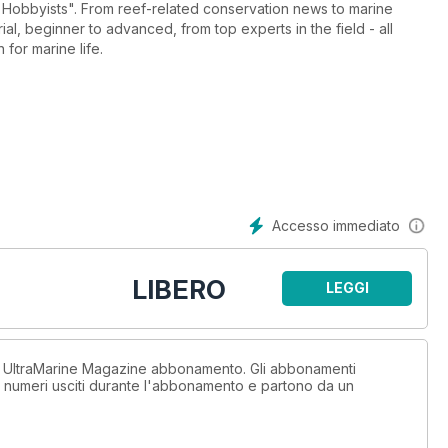
 conservation news to marine
 for marine life.
Accesso immediato
LIBERO
LEGGI
n UltraMarine Magazine abbonamento. Gli abbonamenti
i numeri usciti durante l'abbonamento e partono da un