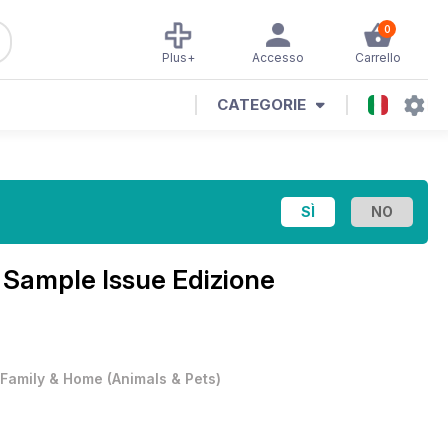
0
Plus+
Accesso
Carrello
CATEGORIE
Sample Issue Edizione
Family & Home
(
Animals & Pets
)