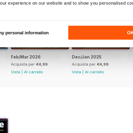
our experience on our website and to show you personalised co
 my personal information
O
Feb/Mar 2026
Dec/Jan 2025
Acquista per
€4,99
Acquista per
€4,99
Vista
|
Al carrello
Vista
|
Al carrello