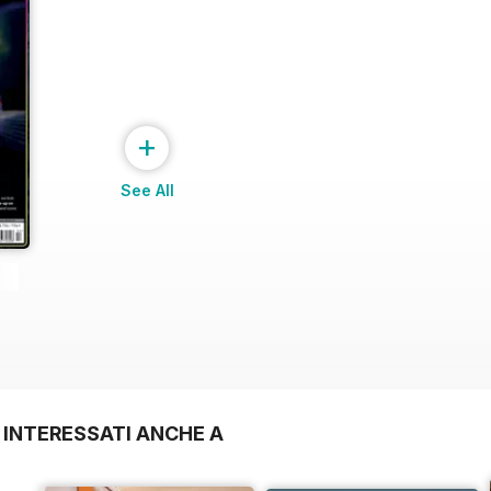
+
See All
 INTERESSATI ANCHE A