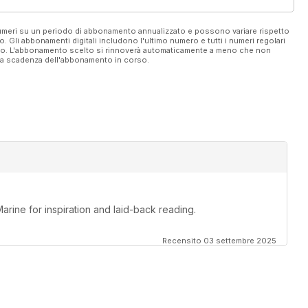
 numeri su un periodo di abbonamento annualizzato e possono variare rispetto
vo. Gli abbonamenti digitali includono l'ultimo numero e tutti i numeri regolari
ato. L'abbonamento scelto si rinnoverà automaticamente a meno che non
ella scadenza dell'abbonamento in corso.
Marine for inspiration and laid-back reading.
Recensito 03 settembre 2025