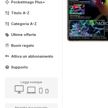
Pocketmags Plus+
Titolo A-Z
Categoria A-Z
Ultime offerte
Buoni regalo
Attiva un abbonamento
Supporto
Leggi ovunque
Modalità di pagamento