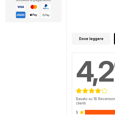
Dove leggere
4,2
Basato su 18 Recension
clienti
5