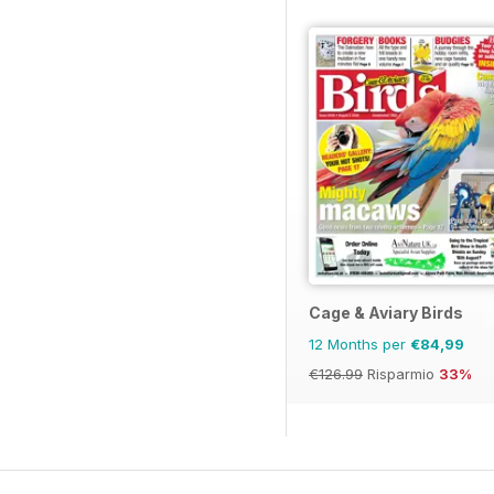
Cage & Aviary Birds
12 Months per
€84,99
€126.99
Risparmio
33%