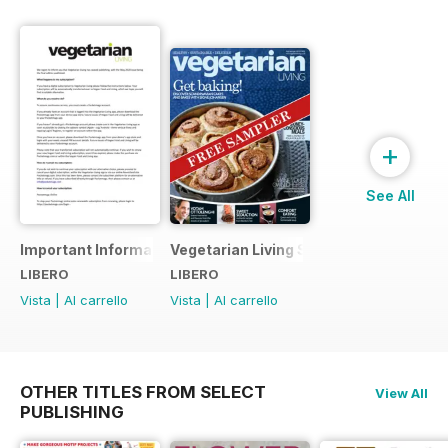
+
See All
Important Information
Vegetarian Living Sampler
LIBERO
LIBERO
Vista
|
Al carrello
Vista
|
Al carrello
OTHER TITLES FROM SELECT
View All
PUBLISHING