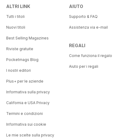
ALTRI LINK
AIUTO
Tutti i titoli
Supporto & FAQ
Nuovi titoli
Assistenza via e-mail
Best Selling Magazines
REGALI
Riviste gratuite
Come funziona il regalo
Pocketmags Blog
Aiuto per i regali
I nostri editori
Plus+ per le aziende
Informativa sulla privacy
California e USA Privacy
Termini e condizioni
Informativa sui cookie
Le mie scelte sulla privacy