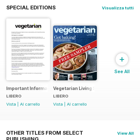
SPECIAL EDITIONS
Visualizza tutti
+
See All
Important Information
Vegetarian Living Sampler
LIBERO
LIBERO
Vista
|
Al carrello
Vista
|
Al carrello
OTHER TITLES FROM SELECT
View All
PUBLISHING