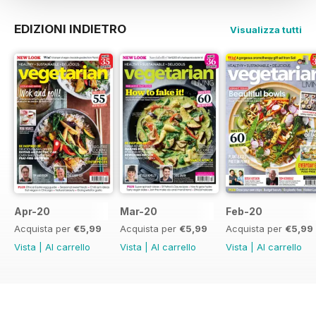
EDIZIONI INDIETRO
Visualizza tutti
Apr-20
Mar-20
Feb-20
Acquista per
€5,99
Acquista per
€5,99
Acquista per
€5,99
Vista
|
Al carrello
Vista
|
Al carrello
Vista
|
Al carrello