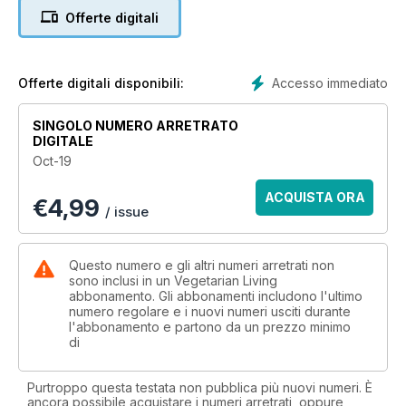
Offerte digitali
Accesso immediato
Offerte digitali disponibili:
SINGOLO NUMERO ARRETRATO
DIGITALE
Oct-19
ACQUISTA ORA
€
4,99
/ issue
Questo numero e gli altri numeri arretrati non
sono inclusi in un Vegetarian Living
abbonamento. Gli abbonamenti includono l'ultimo
numero regolare e i nuovi numeri usciti durante
l'abbonamento e partono da un prezzo minimo
di
Purtroppo questa testata non pubblica più nuovi numeri. È
ancora possibile acquistare i numeri arretrati, oppure