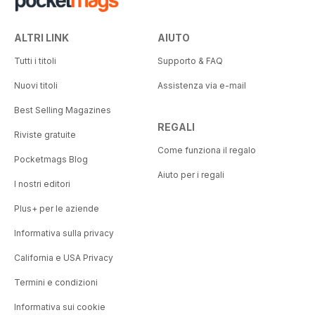
ALTRI LINK
AIUTO
Tutti i titoli
Supporto & FAQ
Nuovi titoli
Assistenza via e-mail
Best Selling Magazines
REGALI
Riviste gratuite
Come funziona il regalo
Pocketmags Blog
Aiuto per i regali
I nostri editori
Plus+ per le aziende
Informativa sulla privacy
California e USA Privacy
Termini e condizioni
Informativa sui cookie