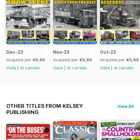
Dec-23
Nov-23
Oct-23
Acquista per
€5,99
Acquista per
€5,99
Acquista per
€5,99
Vista
|
Al carrello
Vista
|
Al carrello
Vista
|
Al carrello
OTHER TITLES FROM KELSEY
View All
PUBLISHING