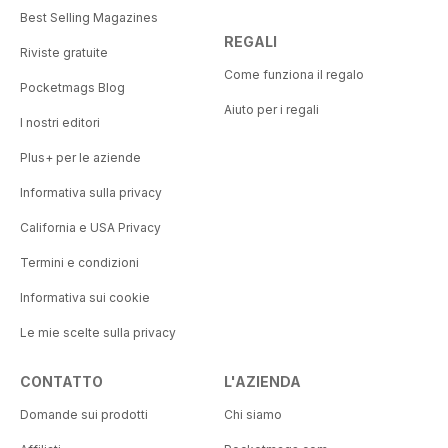
Best Selling Magazines
REGALI
Riviste gratuite
Come funziona il regalo
Pocketmags Blog
Aiuto per i regali
I nostri editori
Plus+ per le aziende
Informativa sulla privacy
California e USA Privacy
Termini e condizioni
Informativa sui cookie
Le mie scelte sulla privacy
CONTATTO
L'AZIENDA
Domande sui prodotti
Chi siamo