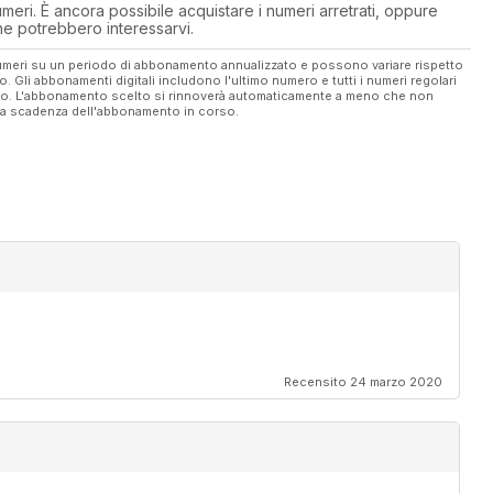
eri. È ancora possibile acquistare i numeri arretrati, oppure
 che potrebbero interessarvi.
 numeri su un periodo di abbonamento annualizzato e possono variare rispetto
vo. Gli abbonamenti digitali includono l'ultimo numero e tutti i numeri regolari
ato. L'abbonamento scelto si rinnoverà automaticamente a meno che non
ella scadenza dell'abbonamento in corso.
Recensito 24 marzo 2020