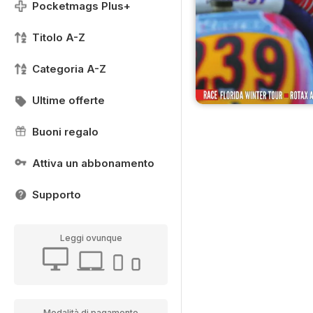
Pocketmags Plus+
Titolo A-Z
Categoria A-Z
Ultime offerte
Buoni regalo
Attiva un abbonamento
Supporto
Leggi ovunque
Modalità di pagamento