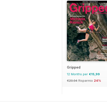
Gripped
12 Months per
€15,99
€20.94
Risparmio
24%