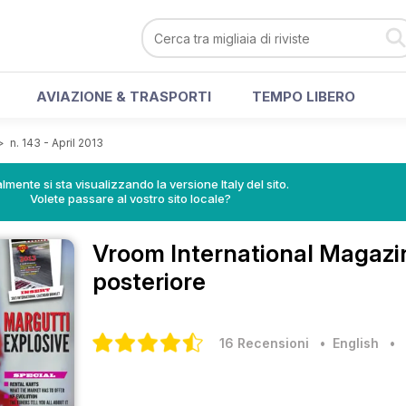
AVIAZIONE & TRASPORTI
TEMPO LIBERO
>
n. 143 - April 2013
lmente si sta visualizzando la versione Italy del sito.
Volete passare al vostro sito locale?
Vroom International Magaz
posteriore
16 Recensioni
• English
•