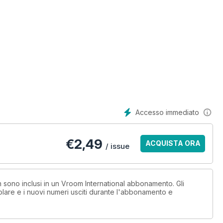
Accesso immediato
€
2,49
ACQUISTA ORA
/ issue
on sono inclusi in un Vroom International abbonamento. Gli
lare e i nuovi numeri usciti durante l'abbonamento e