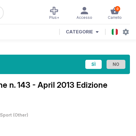
0
Plus+
Accesso
Carrello
CATEGORIE
ine
n. 143 - April 2013 Edizione
Sport
(
Other
)