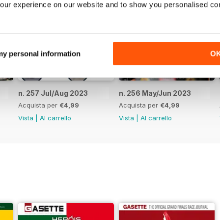
our experience on our website and to show you personalised co
 my personal information
O
n. 257 Jul/Aug 2023
n. 256 May/Jun 2023
Acquista per
€4,99
Acquista per
€4,99
Vista
|
Al carrello
Vista
|
Al carrello