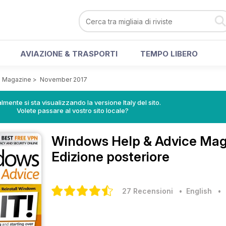
AVIAZIONE & TRASPORTI
TEMPO LIBERO
e Magazine
>
November 2017
lmente si sta visualizzando la versione Italy del sito.
Volete passare al vostro sito locale?
Windows Help & Advice Ma
Edizione posteriore
27 Recensioni
• English