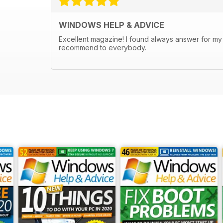
WINDOWS HELP & ADVICE
Excellent magazine! I found always answer for my 
recommend to everybody.