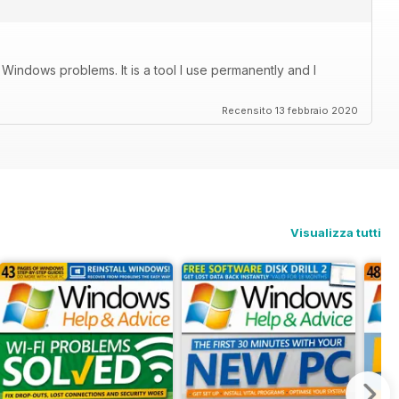
Windows problems. It is a tool I use permanently and I
Recensito 13 febbraio 2020
Visualizza tutti