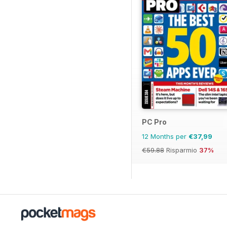
PC Pro
12 Months per
€37,99
€59.88
Risparmio
37%