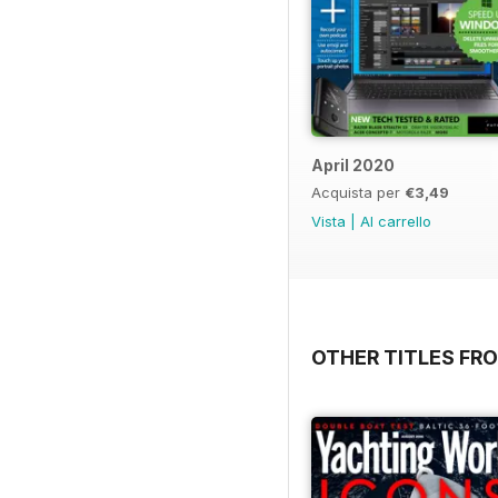
April 2020
Acquista per
€3,49
Vista
|
Al carrello
OTHER TITLES FRO