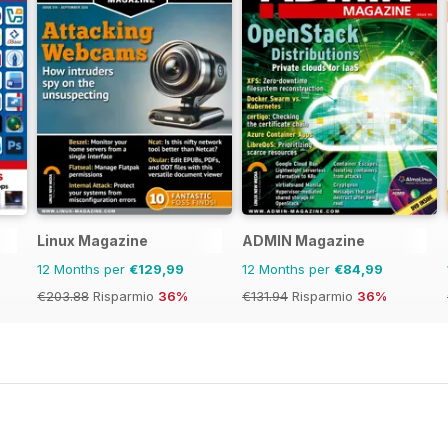
Linux Magazine
ADMIN Magazine
12 Months per
€129,99
12 Months per
€84,99
€203.88
Risparmio
36%
€131.94
Risparmio
36%