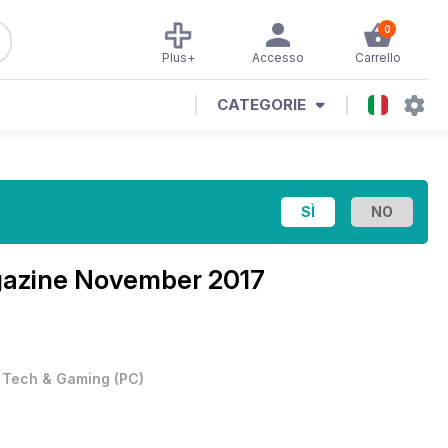
0
Plus+
Accesso
Carrello
CATEGORIE
gazine
November 2017
•
Tech & Gaming
(
PC
)