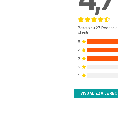
Basato su 27 Recensio
clienti
5
4
3
2
1
VISUALIZZA LE REC