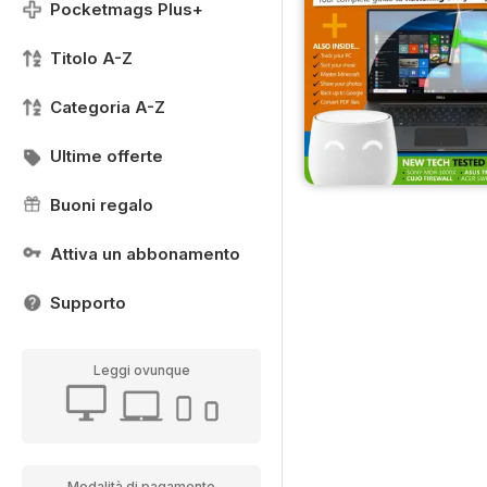
Pocketmags Plus+
Titolo A-Z
Categoria A-Z
Ultime offerte
Buoni regalo
Attiva un abbonamento
Supporto
Leggi ovunque
Modalità di pagamento