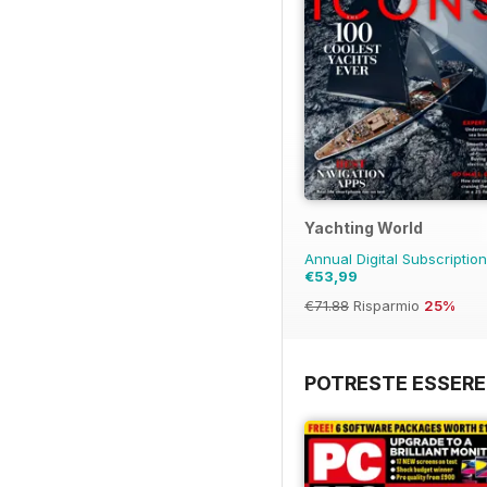
Yachting World
Annual Digital Subscriptio
€53,99
€71.88
Risparmio
25%
POTRESTE ESSERE