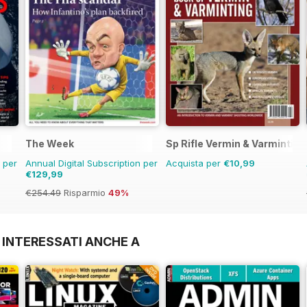
The Week
Sp Rifle Vermin & Varminting
n per
Annual Digital Subscription per
Acquista per
€10,99
€129,99
€254.49
Risparmio
49%
 INTERESSATI ANCHE A