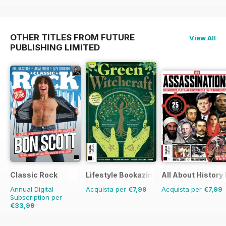
OTHER TITLES FROM FUTURE
View All
PUBLISHING LIMITED
Classic Rock
Lifestyle Bookazine
All About History
Annual Digital
Acquista per
€7,99
Acquista per
€7,99
Subscription per
€33,99
€64.87
Risparmio