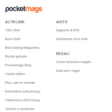
ALTRI LINK
AIUTO
Tutti i titoli
Supporto & FAQ
Nuovi titoli
Assistenza via e-mail
Best Selling Magazines
REGALI
Riviste gratuite
Come funziona il regalo
Pocketmags Blog
Aiuto per i regali
I nostri editori
Plus+ per le aziende
Informativa sulla privacy
California e USA Privacy
Termini e condizioni