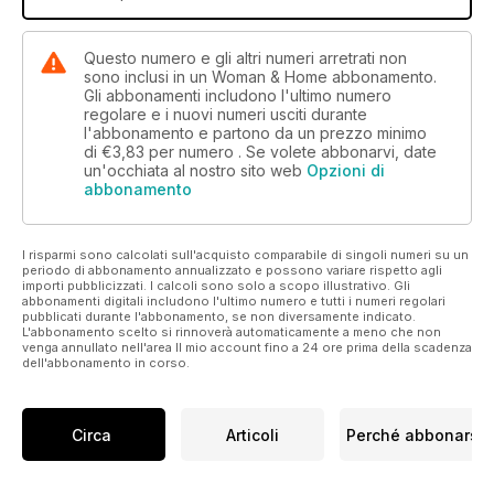
Questo numero e gli altri numeri arretrati non
sono inclusi in un Woman & Home abbonamento.
Gli abbonamenti includono l'ultimo numero
regolare e i nuovi numeri usciti durante
l'abbonamento e partono da un prezzo minimo
di
€3,83
per numero . Se volete abbonarvi, date
un'occhiata al nostro sito web
Opzioni di
abbonamento
I risparmi sono calcolati sull'acquisto comparabile di singoli numeri su un
periodo di abbonamento annualizzato e possono variare rispetto agli
importi pubblicizzati. I calcoli sono solo a scopo illustrativo. Gli
abbonamenti digitali includono l'ultimo numero e tutti i numeri regolari
pubblicati durante l'abbonamento, se non diversamente indicato.
L'abbonamento scelto si rinnoverà automaticamente a meno che non
venga annullato nell'area Il mio account fino a 24 ore prima della scadenza
dell'abbonamento in corso.
Circa
Articoli
Perché abbonarsi