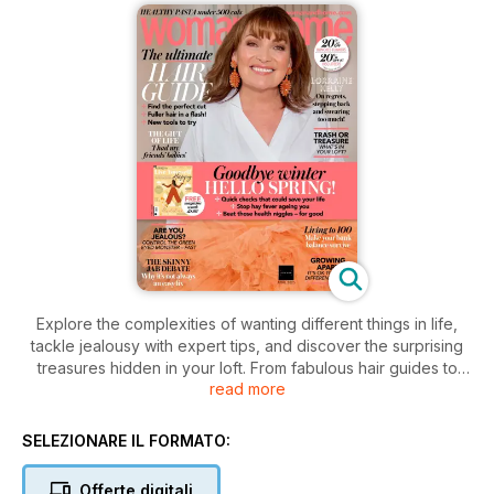
Explore the complexities of wanting different things in life,
tackle jealousy with expert tips, and discover the surprising
treasures hidden in your loft. From fabulous hair guides to
read more
essential health checks, plus Lorraine Kelly's candid
reflections, this issue is packed with inspiration and insights
for living your best life.
SELEZIONARE IL FORMATO:
Offerte digitali