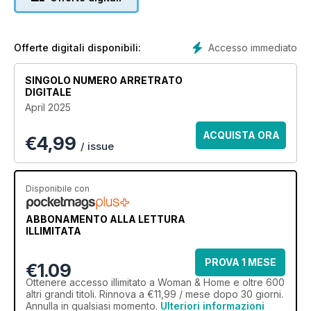
Accesso immediato
Offerte digitali disponibili:
SINGOLO NUMERO ARRETRATO
DIGITALE
April 2025
ACQUISTA ORA
€
4,99
/ issue
Disponibile con
ABBONAMENTO ALLA LETTURA
ILLIMITATA
PROVA 1 MESE
€1.09
Ottenere
accesso illimitato
a Woman & Home e oltre 600
altri grandi titoli. Rinnova a €11,99 / mese dopo 30 giorni.
Annulla in qualsiasi momento.
Ulteriori informazioni