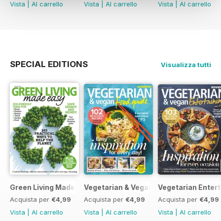
Vista
|
Al carrello
Vista
|
Al carrello
Vista
|
Al carrello
SPECIAL EDITIONS
Visualizza tutti
Green Living Made Easy
Vegetarian & Vegan Food Guide
Vegetarian Entert
Acquista per
€4,99
Acquista per
€4,99
Acquista per
€4,99
Vista
|
Al carrello
Vista
|
Al carrello
Vista
|
Al carrello