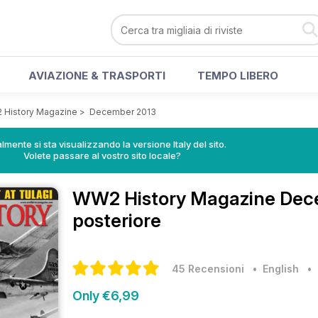
AVIAZIONE & TRASPORTI
TEMPO LIBERO
History Magazine
>
December 2013
lmente si sta visualizzando la versione Italy del sito.
Volete passare al vostro sito locale?
WW2 History Magazine
Dec
posteriore
45 Recensioni
• English
Only €6,99