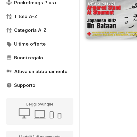
Pocketmags Plus+
Titolo A-Z
Categoria A-Z
Ultime offerte
Buoni regalo
Attiva un abbonamento
Supporto
Leggi ovunque
Modalità di pagamento