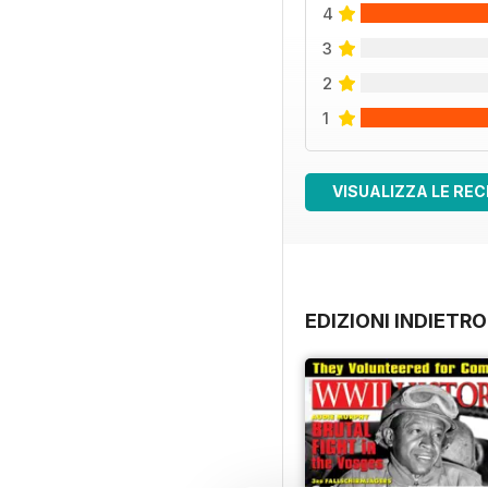
4
3
2
1
VISUALIZZA LE REC
EDIZIONI INDIETRO