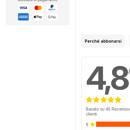
Perché abbonarsi
4,8
Basato su 45 Recensio
clienti
5