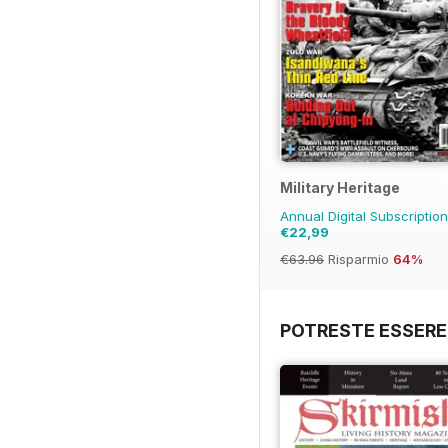
Military Heritage
Annual Digital Subscriptio
€22,99
€63.96
Risparmio
64%
POTRESTE ESSERE