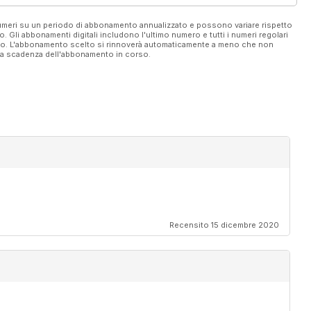
 numeri su un periodo di abbonamento annualizzato e possono variare rispetto
vo. Gli abbonamenti digitali includono l'ultimo numero e tutti i numeri regolari
ato. L'abbonamento scelto si rinnoverà automaticamente a meno che non
ella scadenza dell'abbonamento in corso.
Recensito 15 dicembre 2020