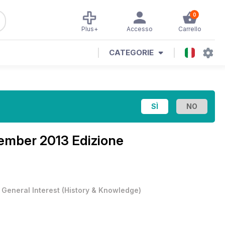
0
Plus+
Accesso
Carrello
CATEGORIE
ember 2013 Edizione
•
General Interest
(
History & Knowledge
)