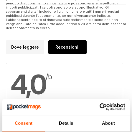
periodo di abbonamento annualizzato e possono variare rispetto agli
importi pubblicizzati. I calcoli sono solo a scopo illustrativo. Gli
abbonamenti digitali includono l'ultimo numero e tutti i numeri regolari
pubblicati durante l'abbonamento, se non diversamente indicato.
L'abbonamento scelto si rinnoverà automaticamente a meno che non
venga annullato nell'area Il mio account fino a 24 ore prima della scadenza
dell'abbonamento in corso.
Dove leggere
Recensioni
4,0
/5
Basato su 1 Recensioni dei clienti
Consent
Details
About
5
0