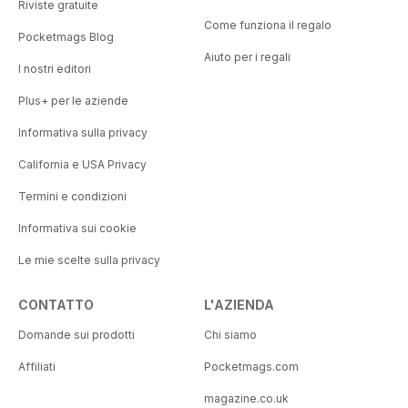
Riviste gratuite
Come funziona il regalo
Pocketmags Blog
Aiuto per i regali
I nostri editori
Plus+ per le aziende
Informativa sulla privacy
California e USA Privacy
Termini e condizioni
Informativa sui cookie
Le mie scelte sulla privacy
CONTATTO
L'AZIENDA
Domande sui prodotti
Chi siamo
Affiliati
Pocketmags.com
magazine.co.uk