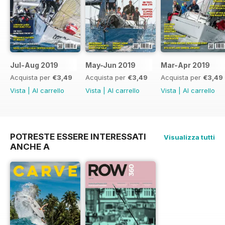
Jul-Aug 2019
May-Jun 2019
Mar-Apr 2019
Acquista per
€3,49
Acquista per
€3,49
Acquista per
€3,49
Vista
|
Al carrello
Vista
|
Al carrello
Vista
|
Al carrello
POTRESTE ESSERE INTERESSATI
Visualizza tutti
ANCHE A