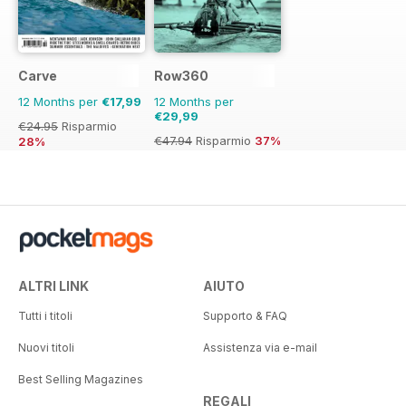
Carve
Row360
12 Months per
€17,99
12 Months per
€29,99
€24.95
Risparmio
€47.94
Risparmio
37%
28%
ALTRI LINK
AIUTO
Tutti i titoli
Supporto & FAQ
Nuovi titoli
Assistenza via e-mail
Best Selling Magazines
REGALI