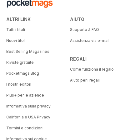
ALTRI LINK
AIUTO
Tutti i titoli
Supporto & FAQ
Nuovi titoli
Assistenza via e-mail
Best Selling Magazines
REGALI
Riviste gratuite
Come funziona il regalo
Pocketmags Blog
Aiuto per i regali
I nostri editori
Plus+ per le aziende
Informativa sulla privacy
California e USA Privacy
Termini e condizioni
Informativa sui cookie