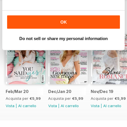
EDIZIONI INDIETRO
Visualizza tutti
OK
Do not sell or share my personal information
Feb/Mar 20
Dec/Jan 20
Nov/Dec 19
Acquista per
€5,99
Acquista per
€5,99
Acquista per
€5,99
Vista
|
Al carrello
Vista
|
Al carrello
Vista
|
Al carrello