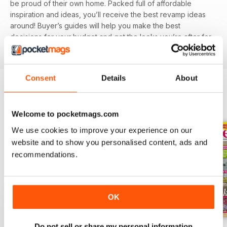
be proud of their own home. Packed full of affordable
inspiration and ideas, you’ll receive the best revamp ideas
around! Buyer’s guides will help you make the best
decisions for your budget and get the looks you’re after for
less!
Consent
Details
About
EDIZIONI INDIETRO
Visualizza tutti
Welcome to pocketmags.com
We use cookies to improve your experience on our
website and to show you personalised content, ads and
recommendations.
OK
Do not sell or share my personal information