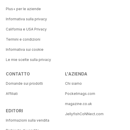
Plus+ per le aziende
Informativa sulla privacy
California e USA Privacy
Termini e condizioni
Informativa sui cookie
Le mie scelte sulla privacy
CONTATTO
L'AZIENDA
Domande sui prodotti
Chi siamo
Affiliati
Pocketmags.com
magazine.co.uk
EDITORI
JellyfishCoNNect.com
Informazioni sulla vendita