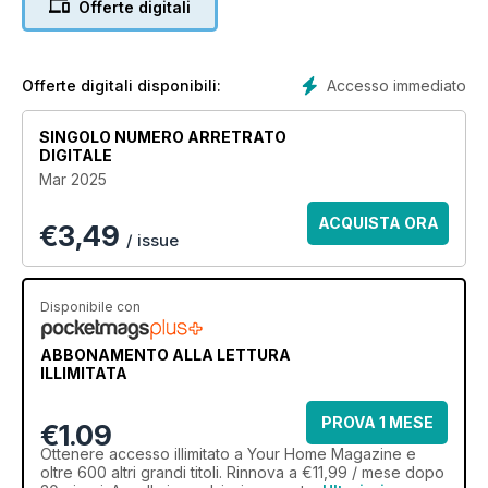
Offerte digitali
Accesso immediato
Offerte digitali disponibili:
SINGOLO NUMERO ARRETRATO
DIGITALE
Mar 2025
ACQUISTA ORA
€
3,49
/ issue
Disponibile con
ABBONAMENTO ALLA LETTURA
ILLIMITATA
PROVA 1 MESE
€1.09
Ottenere
accesso illimitato
a Your Home Magazine e
oltre 600 altri grandi titoli. Rinnova a €11,99 / mese dopo