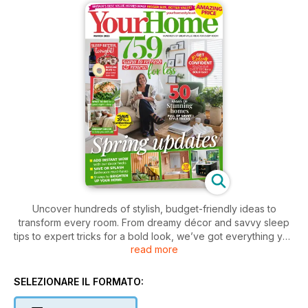
Uncover hundreds of stylish, budget-friendly ideas to
transform every room. From dreamy décor and savvy sleep
tips to expert tricks for a bold look, we’ve got everything you
read more
need to refresh your space. Plus, discover essential must-
haves and brightening hacks to create your perfect home
oasis.
SELEZIONARE IL FORMATO: