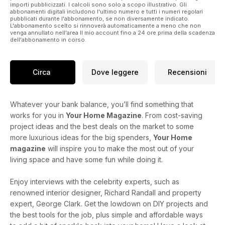
importi pubblicizzati. I calcoli sono solo a scopo illustrativo. Gli
abbonamenti digitali includono l'ultimo numero e tutti i numeri regolari
pubblicati durante l'abbonamento, se non diversamente indicato.
L'abbonamento scelto si rinnoverà automaticamente a meno che non
venga annullato nell'area Il mio account fino a 24 ore prima della scadenza
dell'abbonamento in corso.
Circa
Dove leggere
Recensioni
Whatever your bank balance, you’ll find something that
works for you in
Your Home Magazine
. From cost-saving
project ideas and the best deals on the market to some
more luxurious ideas for the big spenders,
Your Home
magazine
will inspire you to make the most out of your
living space and have some fun while doing it.
Enjoy interviews with the celebrity experts, such as
renowned interior designer, Richard Randall and property
expert, George Clark. Get the lowdown on DIY projects and
the best tools for the job, plus simple and affordable ways