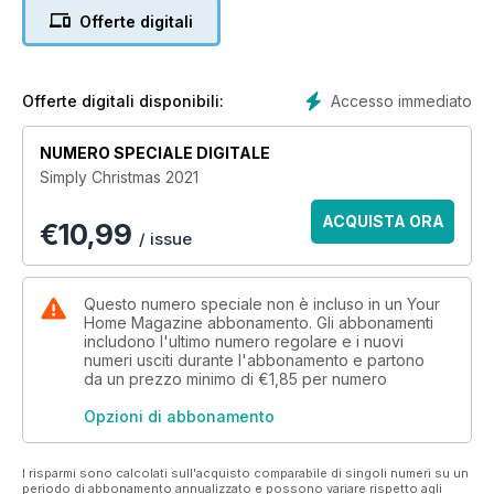
Offerte digitali
Accesso immediato
Offerte digitali disponibili:
NUMERO SPECIALE DIGITALE
Simply Christmas 2021
ACQUISTA ORA
€
10,99
/ issue
Questo numero speciale non è incluso in un Your
Home Magazine abbonamento. Gli abbonamenti
includono l'ultimo numero regolare e i nuovi
numeri usciti durante l'abbonamento e partono
da un prezzo minimo di
€1,85
per numero
Opzioni di abbonamento
I risparmi sono calcolati sull'acquisto comparabile di singoli numeri su un
periodo di abbonamento annualizzato e possono variare rispetto agli