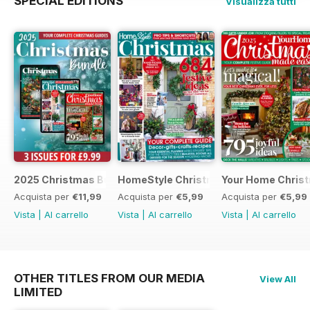
SPECIAL EDITIONS
Visualizza tutti
2025 Christmas Bundle
HomeStyle Christmas Special 2025
Your Home Christ
Acquista per
€11,99
Acquista per
€5,99
Acquista per
€5,99
Vista
|
Al carrello
Vista
|
Al carrello
Vista
|
Al carrello
OTHER TITLES FROM OUR MEDIA
View All
LIMITED