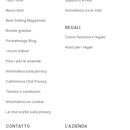
Tutti i titoli
Supporto & FAQ
Nuovi titoli
Assistenza via e-mail
Best Selling Magazines
REGALI
Riviste gratuite
Come funziona il regalo
Pocketmags Blog
Aiuto per i regali
I nostri editori
Plus+ per le aziende
Informativa sulla privacy
California e USA Privacy
Termini e condizioni
Informativa sui cookie
Le mie scelte sulla privacy
CONTATTO
L'AZIENDA