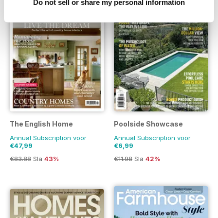
Do not sell or share my personal information
The English Home
Poolside Showcase
Annual Subscription voor
Annual Subscription voor
€47,99
€6,99
€83.88
Sla
43%
€11.98
Sla
42%