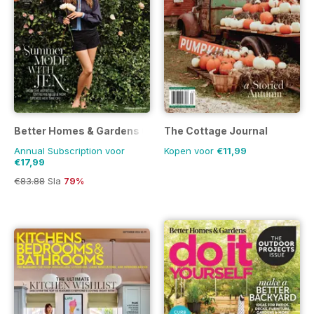
Better Homes & Gardens (US)
The Cottage Journal
Annual Subscription voor
Kopen voor
€11,99
€17,99
€83.88
Sla
79%