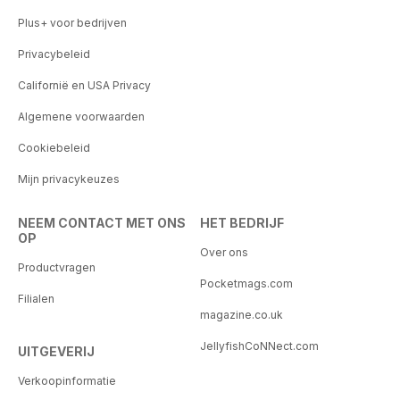
Plus+ voor bedrijven
Privacybeleid
Californië en USA Privacy
Algemene voorwaarden
Cookiebeleid
Mijn privacykeuzes
NEEM CONTACT MET ONS
HET BEDRIJF
OP
Over ons
Productvragen
Pocketmags.com
Filialen
magazine.co.uk
JellyfishCoNNect.com
UITGEVERIJ
Verkoopinformatie