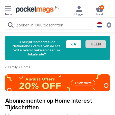
NL
0
Menu
Inloggen
Mand
U bekijkt momenteel de
Netherlands versie van de site.
Wilt u overschakelen naar uw
lokale site?
<
Family & Home
Abonnementen op Home Interest
Tijdschriften