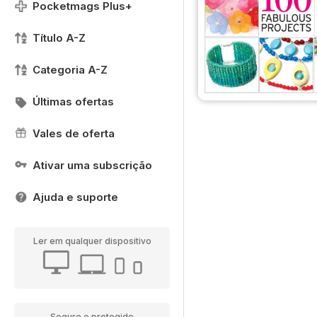
Pocketmags Plus+
Título A-Z
Categoria A-Z
Últimas ofertas
Vales de oferta
Ativar uma subscrição
Ajuda e suporte
Ler em qualquer dispositivo
Seguro e protegido