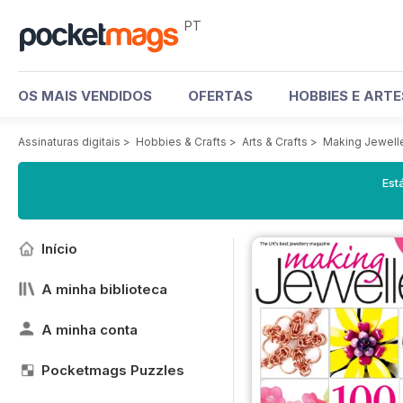
PT
OS MAIS VENDIDOS
OFERTAS
HOBBIES E ART
Assinaturas digitais
>
Hobbies & Crafts
>
Arts & Crafts
>
Making Jewell
Est
Início
A minha biblioteca
A minha conta
Pocketmags Puzzles