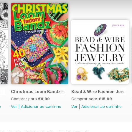
Christmas Loom Bandz Factory
Bead & Wire Fashion Jewelr
Comprar para
€6,99
Comprar para
€15,99
o
Ver
|
Adicionar ao carrinho
Ver
|
Adicionar ao carrinho