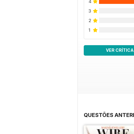
4
3
2
1
VER CRÍTICA
QUESTÕES ANTER