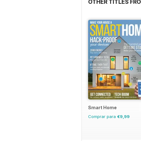
OTHER TITLES FR
Smart Home
Comprar para
€9,99