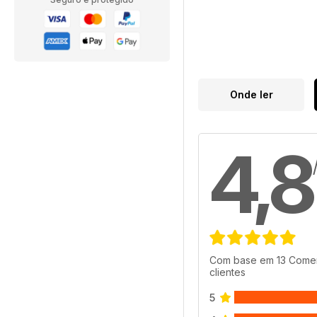
Onde ler
4,8
Com base em 13 Comen
clientes
5