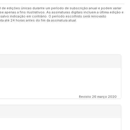
de edições únicas durante um período de subscrição anual e podem variar
apenas a fins ilustrativos. As assinaturas digitais incluem a última edição e
, salvo indicação em contrário. O período escolhido será renovado
a até 24 horas antes do fim da assinatura atual.
Revisto 26 março 2020