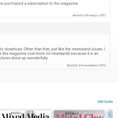
I've purchased a subscription to this magazine.
Revisto 09 março 2017
r to download. Other than that, just like the newsstand issues. I
lize this magazine cost more on newstands because it is an
ictures show up wonderfully.
Revisto 24 novembro 2012
Ver tudo