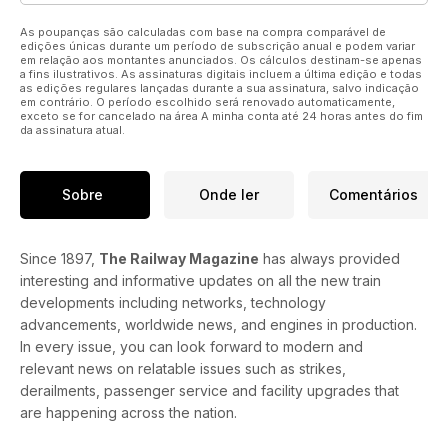
As poupanças são calculadas com base na compra comparável de
edições únicas durante um período de subscrição anual e podem variar
em relação aos montantes anunciados. Os cálculos destinam-se apenas
a fins ilustrativos. As assinaturas digitais incluem a última edição e todas
as edições regulares lançadas durante a sua assinatura, salvo indicação
em contrário. O período escolhido será renovado automaticamente,
exceto se for cancelado na área A minha conta até 24 horas antes do fim
da assinatura atual.
Sobre
Onde ler
Comentários
Since 1897,
The Railway Magazine
has always provided
interesting and informative updates on all the new train
developments including networks, technology
advancements, worldwide news, and engines in production.
In every issue, you can look forward to modern and
relevant news on relatable issues such as strikes,
derailments, passenger service and facility upgrades that
are happening across the nation.