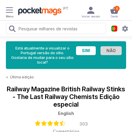
PT
0
Menu
Iniciar sessão
Cesto
Está atualmente a visualizar o
Portugal versão do sítio.
Gostaria de mudar para o seu sítio
local?
<
Última edição
Railway Magazine
British Railway Stinks
- The Last Railway Chemists Edição
especial
English
303
Comentários