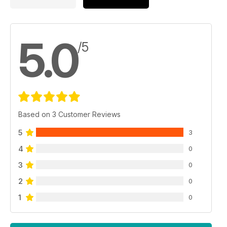
5.0
/5
Based on 3 Customer Reviews
5
3
4
0
3
0
2
0
1
0