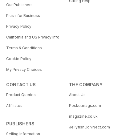
Gifting Help
Our Publishers
Plus+ for Business
Privacy Policy
California and US Privacy Info
Terms & Conditions
Cookie Policy
My Privacy Choices
CONTACT US
THE COMPANY
Product Queries
About Us
Affiliates
Pocketmags.com
magazine.co.uk
PUBLISHERS
JellyfishCoNNect.com
Selling Information