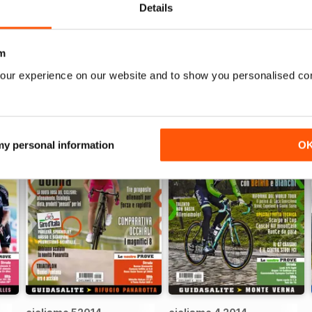
WS
Details
m
our experience on our website and to show you personalised co
 my personal information
O