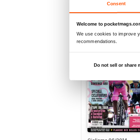
VIEW REVIE
Consent
Welcome to pocketmags.co
We use cookies to improve y
BACK ISSUES
recommendations.
Do not sell or share