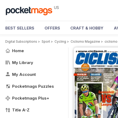
US
BEST SELLERS
OFFERS
CRAFT & HOBBY
A
Digital Subscriptions
>
Sport
>
Cycling
>
Ciclismo Magazine
>
ciclismo
Home
My Library
My Account
Pocketmags Puzzles
Pocketmags Plus+
Title A-Z