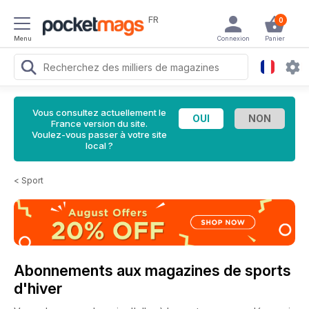
FR
0
Menu
Connexion
Panier
Vous consultez actuellement le
France version du site.
Voulez-vous passer à votre site
local ?
<
Sport
Abonnements aux magazines de sports
d'hiver