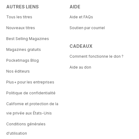
AUTRES LIENS
AIDE
Tous les titres
Aide et FAQs
Nouveaux titres
Soutien par courriel
Best Selling Magazines
CADEAUX
Magazines gratuits
Comment fonctionne le don ?
Pocketmags Blog
Aide au don
Nos éditeurs
Plus+ pour les entreprises
Politique de confidentialité
Californie et protection de la
vie privée aux États-Unis
Conditions générales
d'utilisation