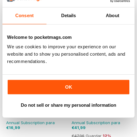
€20.94
Guardar
19%
€59.88
Guardar
22%
Consent
Details
About
Welcome to pocketmags.com
We use cookies to improve your experience on our
website and to show you personalised content, ads and
recommendations.
OK
Do not sell or share my personal information
Grandes Catedrales del Mundo
Haus of Wisdom
Annual Subscription para
Annual Subscription para
€16,99
€41,99
€47.96
Guardar
12%