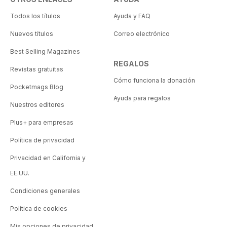
Todos los títulos
Ayuda y FAQ
Nuevos títulos
Correo electrónico
Best Selling Magazines
REGALOS
Revistas gratuitas
Cómo funciona la donación
Pocketmags Blog
Ayuda para regalos
Nuestros editores
Plus+ para empresas
Política de privacidad
Privacidad en California y
EE.UU.
Condiciones generales
Política de cookies
Mis opciones de privacidad