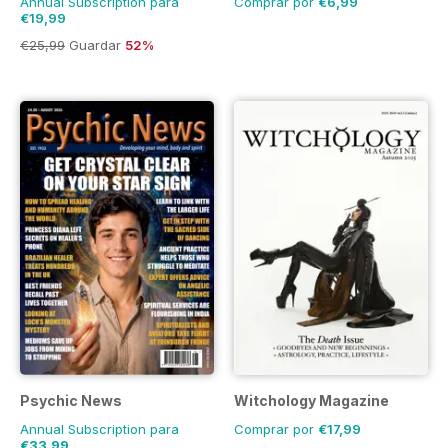
Annual Subscription para
Comprar por
€6,99
€19,99
€25,99
Guardar
52%
Psychic News
Witchology Magazine
Annual Subscription para
Comprar por
€17,99
€33,99