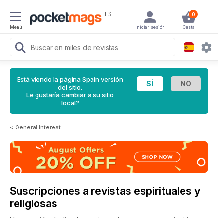
ES
0
Menú
Iniciar sesión
Cesta
Está viendo la página Spain versión
del sitio.
Le gustaría cambiar a su sitio
local?
<
General Interest
Suscripciones a revistas espirituales y
religiosas