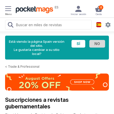
ES
0
Menú
Iniciar sesión
Cesta
Está viendo la página Spain versión
del sitio.
Le gustaría cambiar a su sitio
local?
<
Trade & Professional
Suscripciones a revistas
gubernamentales