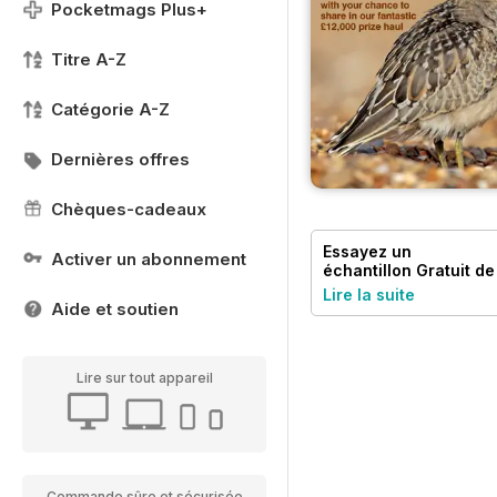
Pocketmags Plus+
Titre A-Z
Catégorie A-Z
Dernières offres
Chèques-cadeaux
Essayez un
Activer un abonnement
échantillon
Gratuit
de
Birdwatch Magazine
Lire la suite
Aide et soutien
Lire sur tout appareil
Commande sûre et sécurisée