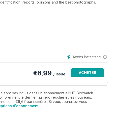
 identification, reports, opinions and the best photographs.
Accès instantané
€
6,99
ACHETER
/ issue
e sont pas inclus dans un abonnement à l'UE. Birdwatch
prennent le dernier numéro régulier et les nouveaux
onnement.
€6,67
par numéro . Si vous souhaitez vous
Options d'abonnement