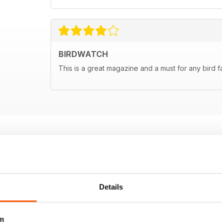
BIRDWATCH
This is a great magazine and a must for any bird f
ENTES
Details
m