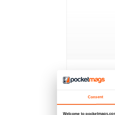
ÉDITIONS PRÉCÉD
Consent
Welcome to pocketmags.co