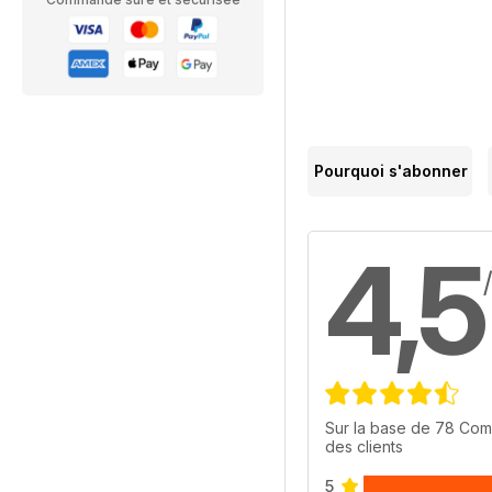
Pourquoi s'abonner
4,5
Sur la base de 78 Com
des clients
5