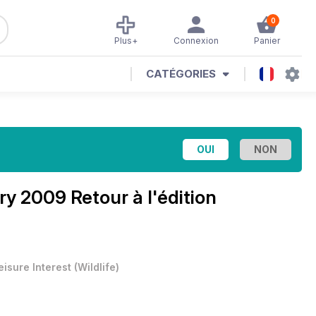
0
Plus+
Connexion
Panier
CATÉGORIES
y 2009 Retour à l'édition
eisure Interest
(
Wildlife
)