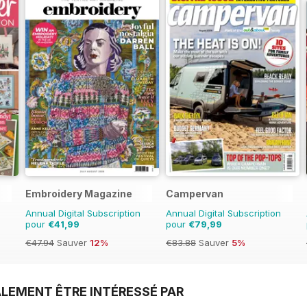
Embroidery Magazine
Campervan
Annual Digital Subscription
Annual Digital Subscription
pour
€41,99
pour
€79,99
€47.94
Sauver
12%
€83.88
Sauver
5%
LEMENT ÊTRE INTÉRESSÉ PAR