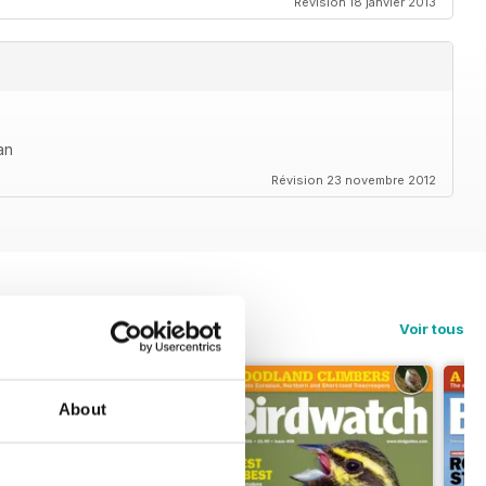
Révision 18 janvier 2013
an
Révision 23 novembre 2012
Voir tous
About