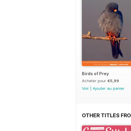
Birds of Prey
Acheter pour
€5,99
Voir
|
Ajouter au panier
OTHER TITLES FR