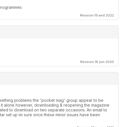
n programmes
Révision 19 avril 2022
Révision 18 juin 2020
 teething problems the 'pocket mag' group appear to be
th it alone however, downloading & reopening the magazine
failed to download on two separate occasions. An email to
star set up im sure once these minor issues have been