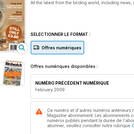
All the latest from the birding world, including news,
SELECTIONNER LE FORMAT :
Offres numériques
Offres numériques disponibles :
NUMÉRO PRÉCÉDENT NUMÉRIQUE
February 2009
Ce numéro et d'autres numéros antérieurs n
Magazine abonnement. Les abonnements com
numéros publiés pendant la durée de l'ab
abonner, veuillez consulter notre rubrique