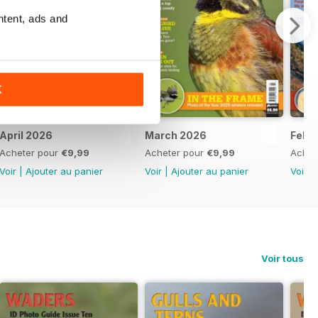
ntent, ads and
K
April 2026
March 2026
Febr
Acheter pour
€9,99
Acheter pour
€9,99
Achet
Voir
|
Ajouter au panier
Voir
|
Ajouter au panier
Voir
|
Voir tous