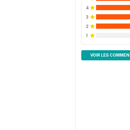
4
3
2
1
VOIR LES COMMEN