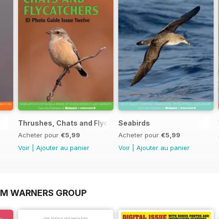
Thrushes, Chats and Flycatchers
Seabirds
Acheter pour
€5,99
Acheter pour
€5,99
Voir
|
Ajouter au panier
Voir
|
Ajouter au panier
OM WARNERS GROUP