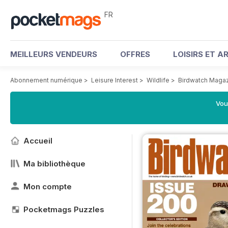
FR
MEILLEURS VENDEURS
OFFRES
LOISIRS ET A
Abonnement numérique
>
Leisure Interest
>
Wildlife
>
Birdwatch Maga
Vou
Accueil
Ma bibliothèque
Mon compte
Pocketmags Puzzles