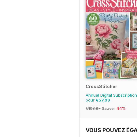
CrossStitcher
Annual Digital Subscription
pour
€57,99
€103.87
Sauver
44%
VOUS POUVEZ ÉGA