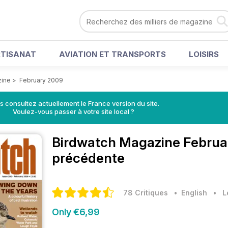
RTISANAT
AVIATION ET TRANSPORTS
LOISIRS
zine
>
February 2009
s consultez actuellement le France version du site.
Voulez-vous passer à votre site local ?
Birdwatch Magazine
Februar
précédente
78 Critiques
• English
•
L
Only €6,99