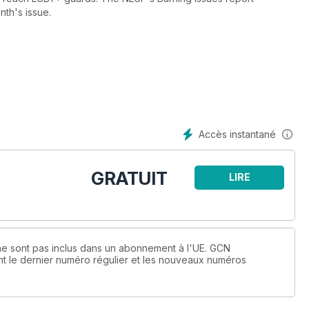
nth's issue.
Accès instantané
GRATUIT
LIRE
MAINTENANT
ne sont pas inclus dans un abonnement à l'UE. GCN
le dernier numéro régulier et les nouveaux numéros