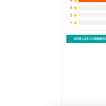
4
3
2
1
VOIR LES COMMEN