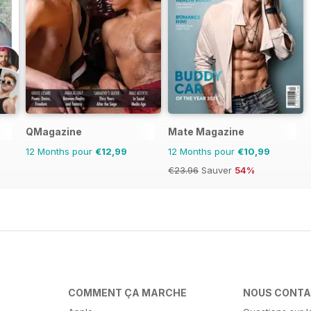
QMagazine
Mate Magazine
12 Months pour
€12,99
12 Months pour
€10,99
€23.96
Sauver
54%
COMMENT ÇA MARCHE
NOUS CONT