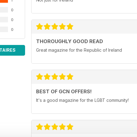
1
0
0
0
THOROUGHLY GOOD READ
TAIRES
Great magazine for the Republic of Ireland
BEST OF GCN OFFERS!
It's a good magazine for the LGBT community!