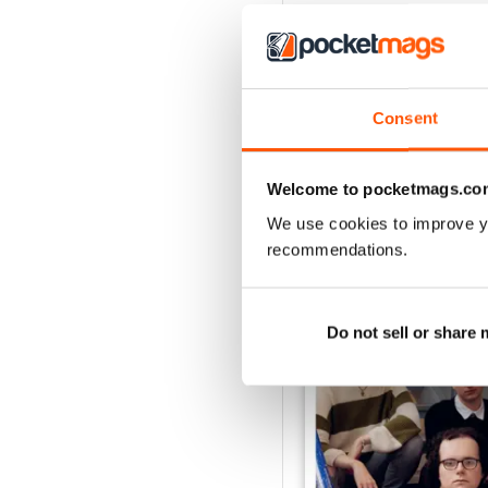
Consent
Welcome to pocketmags.co
We use cookies to improve y
ÉDITIONS PRÉCÉD
recommendations.
Do not sell or share