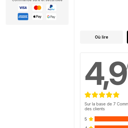
Où lire
4,9
Sur la base de 7 Comm
des clients
5