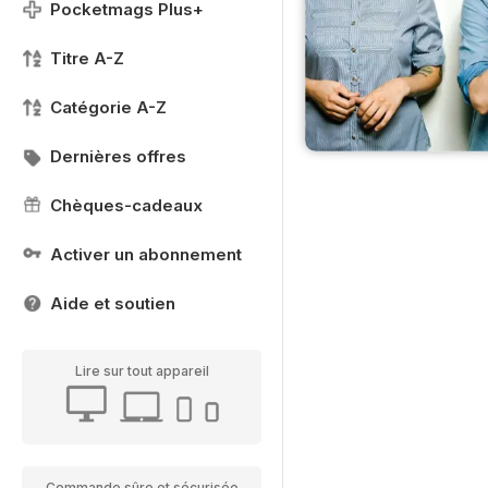
Pocketmags Plus+
Titre A-Z
Catégorie A-Z
Dernières offres
Chèques-cadeaux
Activer un abonnement
Aide et soutien
Lire sur tout appareil
Commande sûre et sécurisée