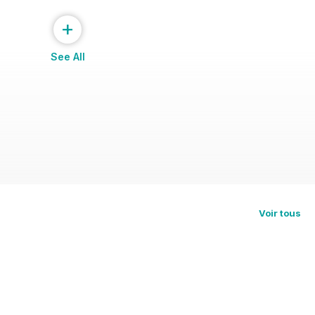
+
See All
Voir tous