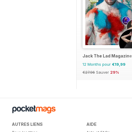
Jack The Lad Magazine
12 Months pour
€19,99
€27.96
Sauver
29%
AUTRES LIENS
AIDE