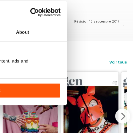
Révision 13 septembre 2017
About
ntent, ads and
Voir tous
K