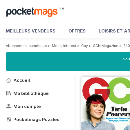
FR
MEILLEURS VENDEURS
OFFRES
LOISIRS ET A
Abonnement numérique
>
Men's Interest
>
Gay
>
GCN Magazine
>
240
Vou
Accueil
Ma bibliothèque
Mon compte
Pocketmags Puzzles