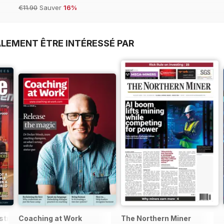
€11.90
Sauver
16%
LEMENT ÊTRE INTÉRESSÉ PAR
stralia&NZ
Coaching at Work
The Northern Miner