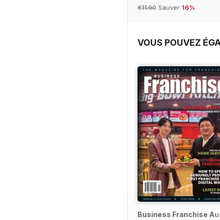
€11.90
Sauver
16%
VOUS POUVEZ ÉGA
Business Franchise Au