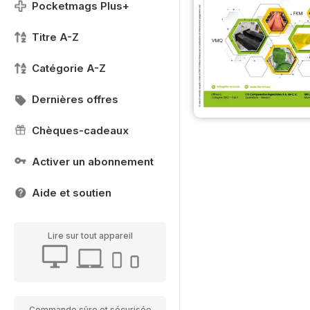
Pocketmags Plus+
Titre A-Z
Catégorie A-Z
Dernières offres
Chèques-cadeaux
Activer un abonnement
Aide et soutien
Lire sur tout appareil
Commande sûre et sécurisée