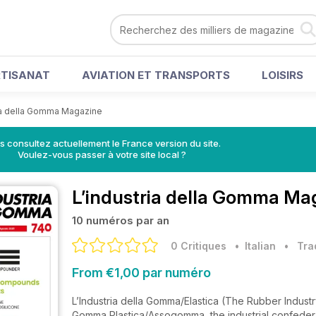
RTISANAT
AVIATION ET TRANSPORTS
LOISIRS
ia della Gomma Magazine
s consultez actuellement le France version du site.
Voulez-vous passer à votre site local ?
L’industria della Gomma Ma
10 numéros par an
0 Critiques
• Italian
•
Tra
From €1,00 par numéro
L’Industria della Gomma/Elastica (The Rubber Indus
Gomma Plastica/Assogomma, the industrial confederati