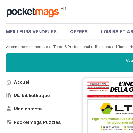
FR
MEILLEURS VENDEURS
OFFRES
LOISIRS ET A
Abonnement numérique
>
Trade & Professional
>
Business
>
L’industr
Vou
Accueil
Ma bibliothèque
Mon compte
Pocketmags Puzzles