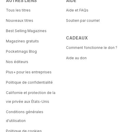
AUTRES LIENS
AIDE
Tous les titres
Aide et FAQs
Nouveaux titres
Soutien par courriel
Best Selling Magazines
CADEAUX
Magazines gratuits
Comment fonctionne le don ?
Pocketmags Blog
Aide au don
Nos éditeurs
Plus+ pour les entreprises
Politique de confidentialité
Californie et protection de la
vie privée aux États-Unis
Conditions générales
d'utilisation
Politique de cookies