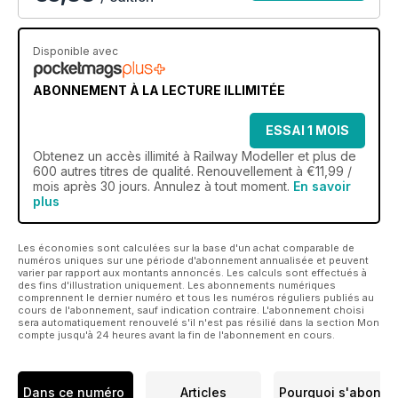
Disponible avec
ABONNEMENT À LA LECTURE ILLIMITÉE
ESSAI 1 MOIS
Obtenez
un accès illimité
à Railway Modeller et plus de
600 autres titres de qualité. Renouvellement à €11,99 /
mois après 30 jours. Annulez à tout moment.
En savoir
plus
Les économies sont calculées sur la base d'un achat comparable de
numéros uniques sur une période d'abonnement annualisée et peuvent
varier par rapport aux montants annoncés. Les calculs sont effectués à
des fins d'illustration uniquement. Les abonnements numériques
comprennent le dernier numéro et tous les numéros réguliers publiés au
cours de l'abonnement, sauf indication contraire. L'abonnement choisi
sera automatiquement renouvelé s'il n'est pas résilié dans la section Mon
compte jusqu'à 24 heures avant la fin de l'abonnement en cours.
Dans ce numéro
Articles
Pourquoi s'abonne