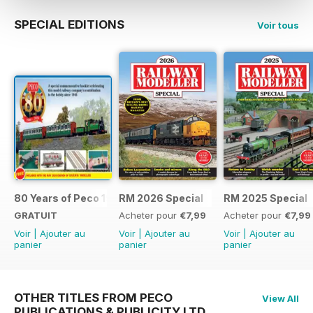
SPECIAL EDITIONS
Voir tous
80 Years of Peco 1946 - 2026
RM 2026 Special
RM 2025 Special
GRATUIT
Acheter pour
€7,99
Acheter pour
€7,99
Voir
|
Ajouter au
Voir
|
Ajouter au
Voir
|
Ajouter au
panier
panier
panier
OTHER TITLES FROM PECO
View All
PUBLICATIONS & PUBLICITY LTD