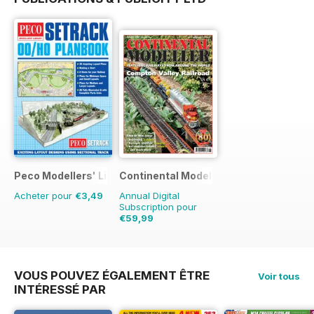
Peco Modellers' Library
Continental Modeller
Acheter pour
€3,49
Annual Digital
Subscription pour
€59,99
€83.88
Sauver
28%
VOUS POUVEZ ÉGALEMENT ÊTRE
Voir tous
INTÉRESSÉ PAR