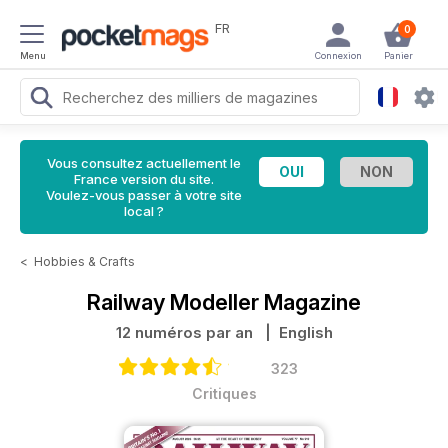
FR
0
Menu
Connexion
Panier
Vous consultez actuellement le
France version du site.
Voulez-vous passer à votre site
local ?
<
Hobbies & Crafts
Railway Modeller Magazine
12 numéros par an
| English
323
Critiques