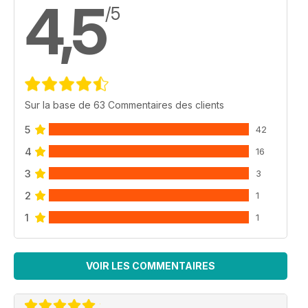
4,5
/5
Sur la base de 63 Commentaires des clients
5
42
4
16
3
3
2
1
1
1
VOIR LES COMMENTAIRES