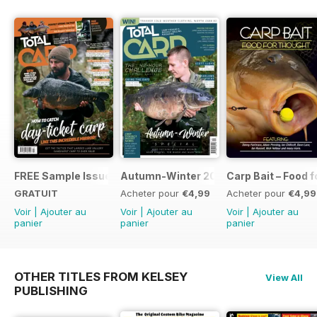
FREE Sample Issue
Autumn-Winter 2018 Special Issue
Carp Bait – Food 
GRATUIT
Acheter pour
€4,99
Acheter pour
€4,99
Voir
|
Ajouter au
Voir
|
Ajouter au
Voir
|
Ajouter au
panier
panier
panier
OTHER TITLES FROM KELSEY
View All
PUBLISHING