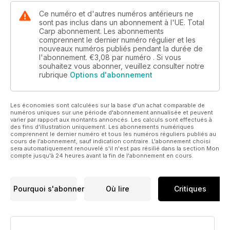
Ce numéro et d'autres numéros antérieurs ne
sont pas inclus dans un abonnement à l'UE. Total
Carp abonnement. Les abonnements
comprennent le dernier numéro régulier et les
nouveaux numéros publiés pendant la durée de
l'abonnement.
€3,08
par numéro . Si vous
souhaitez vous abonner, veuillez consulter notre
rubrique
Options d'abonnement
Les économies sont calculées sur la base d'un achat comparable de
numéros uniques sur une période d'abonnement annualisée et peuvent
varier par rapport aux montants annoncés. Les calculs sont effectués à
des fins d'illustration uniquement. Les abonnements numériques
comprennent le dernier numéro et tous les numéros réguliers publiés au
cours de l'abonnement, sauf indication contraire. L'abonnement choisi
sera automatiquement renouvelé s'il n'est pas résilié dans la section Mon
compte jusqu'à 24 heures avant la fin de l'abonnement en cours.
Pourquoi s'abonner
Où lire
Critiques