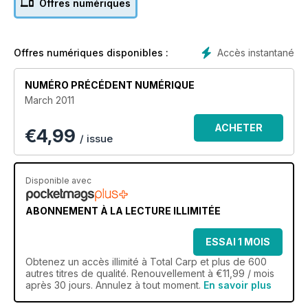
Offres numériques
Accès instantané
Offres numériques disponibles :
NUMÉRO PRÉCÉDENT NUMÉRIQUE
March 2011
ACHETER
€
4,99
/ issue
Disponible avec
ABONNEMENT À LA LECTURE ILLIMITÉE
ESSAI 1 MOIS
Obtenez
un accès illimité
à Total Carp et plus de 600
autres titres de qualité. Renouvellement à €11,99 / mois
après 30 jours. Annulez à tout moment.
En savoir plus