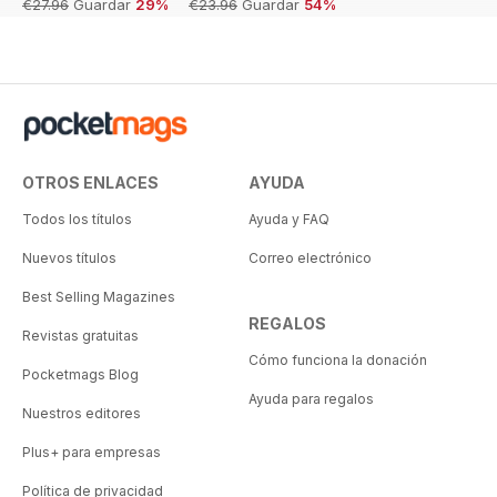
€27.96
Guardar
29%
€23.96
Guardar
54%
OTROS ENLACES
AYUDA
Todos los títulos
Ayuda y FAQ
Nuevos títulos
Correo electrónico
Best Selling Magazines
REGALOS
Revistas gratuitas
Cómo funciona la donación
Pocketmags Blog
Ayuda para regalos
Nuestros editores
Plus+ para empresas
Política de privacidad