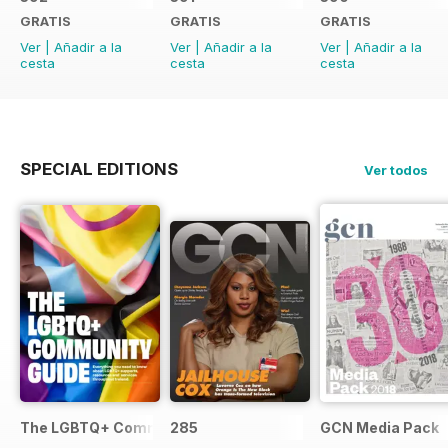
GRATIS
GRATIS
GRATIS
Ver
|
Añadir a la
Ver
|
Añadir a la
Ver
|
Añadir a la
cesta
cesta
cesta
SPECIAL EDITIONS
Ver todos
The LGBTQ+ Community Guide
285
GCN Media Pack