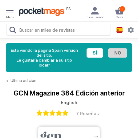
ES
0
Menú
Iniciar sesión
Cesta
Está viendo la página Spain versión
del sitio.
Le gustaría cambiar a su sitio
local?
<
Última edición
GCN Magazine
384 Edición anterior
English
7 Reseñas