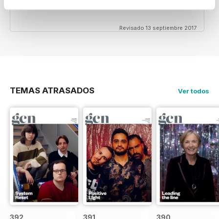
Very detailed reviews of venues in Ireland
Revisado 13 septiembre 2017
TEMAS ATRASADOS
Ver todos
392
391
390