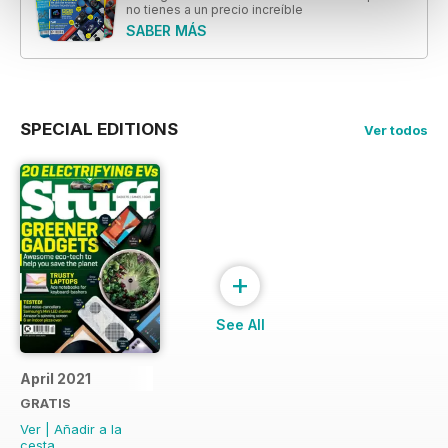
no tienes a un precio increíble
SABER MÁS
SPECIAL EDITIONS
Ver todos
+
See All
April 2021
GRATIS
Ver
|
Añadir a la
cesta