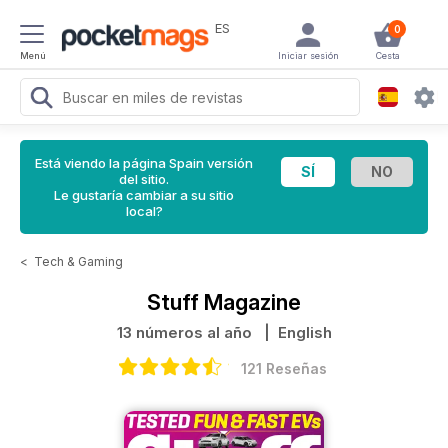
ES
0
Menú
Iniciar sesión
Cesta
Está viendo la página Spain versión
del sitio.
Le gustaría cambiar a su sitio
local?
<
Tech & Gaming
Stuff Magazine
13 números al año
| English
121 Reseñas