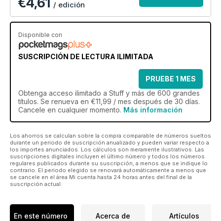
€4,61
/ edición
Disponible con
SUSCRIPCIÓN DE LECTURA ILIMITADA
PRUEBE 1 MES
Obtenga
acceso ilimitado
a Stuff y más de 600 grandes
títulos. Se renueva en €11,99 / mes después de 30 días.
Cancele en cualquier momento.
Más información
Los ahorros se calculan sobre la compra comparable de números sueltos
durante un periodo de suscripción anualizado y pueden variar respecto a
los importes anunciados. Los cálculos son meramente ilustrativos. Las
suscripciones digitales incluyen el último número y todos los números
regulares publicados durante su suscripción, a menos que se indique lo
contrario. El periodo elegido se renovará automáticamente a menos que
se cancele en el área Mi cuenta hasta 24 horas antes del final de la
suscripción actual.
En este número
Acerca de
Artículos