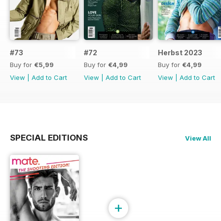
#73
#72
Herbst 2023
Buy for
€5,99
Buy for
€4,99
Buy for
€4,99
View
|
Add to Cart
View
|
Add to Cart
View
|
Add to Cart
SPECIAL EDITIONS
View All
+