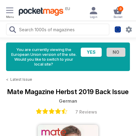
EU
0
Menu
Login
Basket
You are currently viewing the
European Union version of the site.
Would you like to switch to your
local site?
<
Latest Issue
Mate Magazine
Herbst 2019 Back Issue
German
7 Reviews