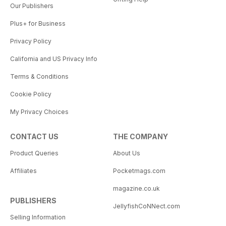
Our Publishers
Plus+ for Business
Privacy Policy
California and US Privacy Info
Terms & Conditions
Cookie Policy
My Privacy Choices
CONTACT US
THE COMPANY
Product Queries
About Us
Affiliates
Pocketmags.com
magazine.co.uk
PUBLISHERS
JellyfishCoNNect.com
Selling Information