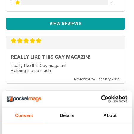
1
0
VIEW REVIEWS
REALLY LIKE THIS GAY MAGAZIN!
Really like this Gay magazin!
Helping me so much!
Reviewed 24 February 2025
ALWAYS INTERESTING
Consent
Details
About
In German
Reviewed 24 July 2019