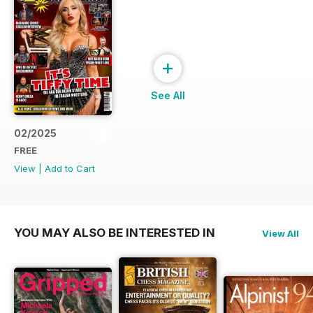
+
See All
02/2025
FREE
View
|
Add to Cart
YOU MAY ALSO BE INTERESTED IN
View All