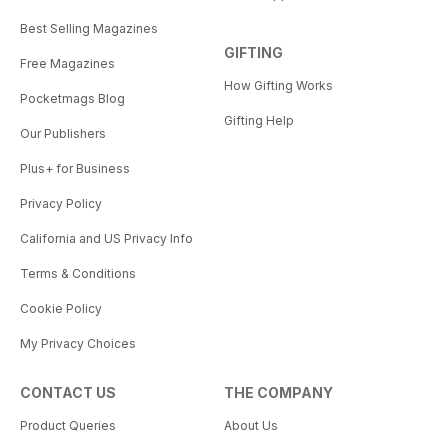
Best Selling Magazines
GIFTING
Free Magazines
How Gifting Works
Pocketmags Blog
Gifting Help
Our Publishers
Plus+ for Business
Privacy Policy
California and US Privacy Info
Terms & Conditions
Cookie Policy
My Privacy Choices
CONTACT US
THE COMPANY
Product Queries
About Us