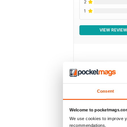
2
1
VIEW REVIE
BACK ISSUES
Consent
Welcome to pocketmags.co
We use cookies to improve y
recommendations.