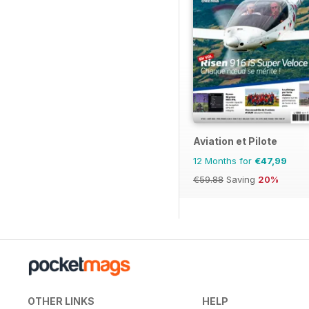
Aviation et Pilote
12 Months for
€47,99
€59.88
Saving
20%
OTHER LINKS
HELP