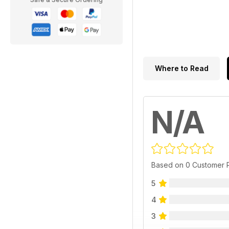
Where to Read
N/A
Based on 0 Customer 
5
4
3