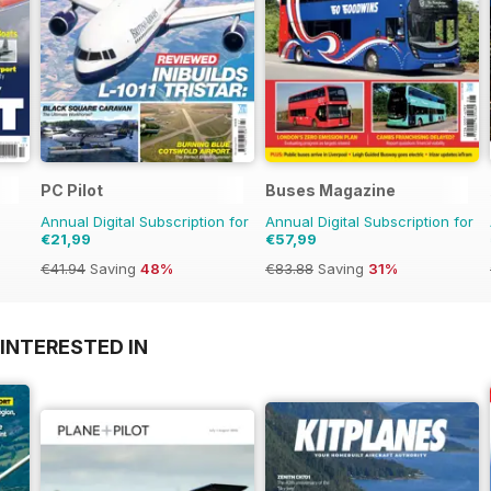
PC Pilot
Buses Magazine
Annual Digital Subscription for
Annual Digital Subscription for
€21,99
€57,99
€41.94
Saving
48%
€83.88
Saving
31%
INTERESTED IN