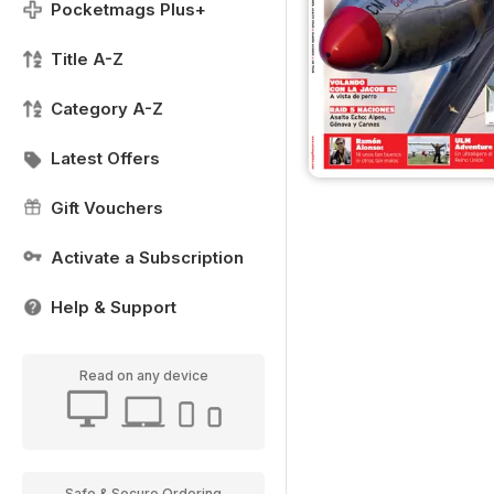
Pocketmags Plus+
Title A-Z
Category A-Z
Latest Offers
Gift Vouchers
Activate a Subscription
Help & Support
Read on any device
Safe & Secure Ordering