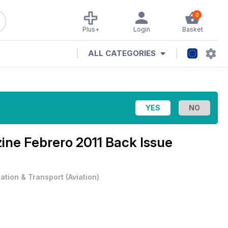
0
Plus+
Login
Basket
ALL CATEGORIES
zine
Febrero 2011 Back Issue
iation & Transport
(
Aviation
)