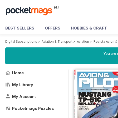
EU
BEST SELLERS
OFFERS
HOBBIES & CRAFT
Digital Subscriptions
>
Aviation & Transport
>
Aviation
>
Revista Avion &
You are c
Home
My Library
My Account
Pocketmags Puzzles