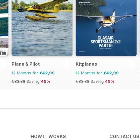
Plane & Pilot
Kitplanes
12 Months for
€42,99
12 Months for
€42,99
€83.88
Saving
49%
€83.88
Saving
49%
HOW IT WORKS
CONTACT US