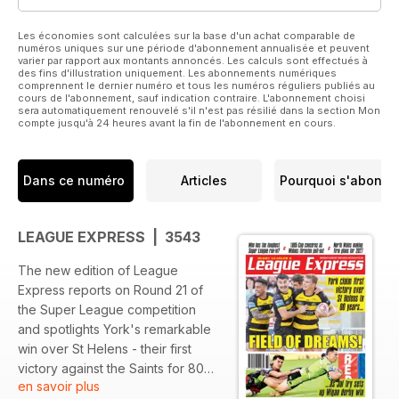
Les économies sont calculées sur la base d'un achat comparable de
numéros uniques sur une période d'abonnement annualisée et peuvent
varier par rapport aux montants annoncés. Les calculs sont effectués à
des fins d'illustration uniquement. Les abonnements numériques
comprennent le dernier numéro et tous les numéros réguliers publiés au
cours de l'abonnement, sauf indication contraire. L'abonnement choisi
sera automatiquement renouvelé s'il n'est pas résilié dans la section Mon
compte jusqu'à 24 heures avant la fin de l'abonnement en cours.
Dans ce numéro
Articles
Pourquoi s'abonne
LEAGUE EXPRESS | 3543
The new edition of League
Express reports on Round 21 of
the Super League competition
and spotlights York's remarkable
win over St Helens - their first
victory against the Saints for 80
en savoir plus
years.