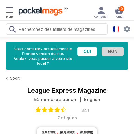
FR
0
Menu
Connexion
Panier
Vous consultez actuellement le
France version du site.
Voulez-vous passer à votre site
local ?
<
Sport
League Express Magazine
52 numéros par an
| English
341
Critiques