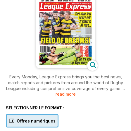
Every Monday, League Express brings you the best news,
match reports and pictures from around the world of Rugby
League including comprehensive coverage of every game in
read more
the Betfred Super League, Championship and League 1, plus
the Australian NRL.
SELECTIONNER LE FORMAT :
We also bring you the latest news from your local club and
the international game, plus in-depth coverage of the
Offres numériques
grassroots game.