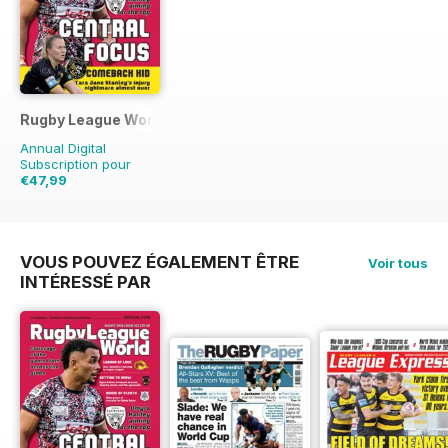
Rugby League World
Annual Digital
Subscription pour
€47,99
€71.88
Sauver
33%
VOUS POUVEZ ÉGALEMENT ÊTRE
Voir tous
INTÉRESSÉ PAR