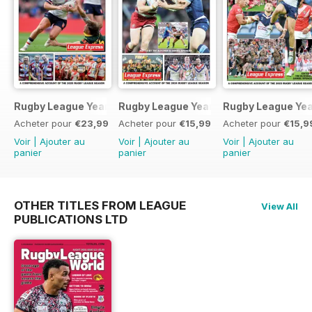
Rugby League Yearbook 2025-2026
Rugby League Yearbook 2024-25
Rugby League Ye
Acheter pour
€23,99
Acheter pour
€15,99
Acheter pour
€15,9
Voir
|
Ajouter au
Voir
|
Ajouter au
Voir
|
Ajouter au
panier
panier
panier
OTHER TITLES FROM LEAGUE
View All
PUBLICATIONS LTD