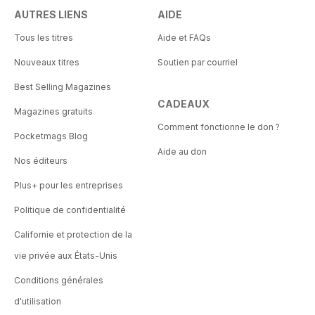
AUTRES LIENS
AIDE
Tous les titres
Aide et FAQs
Nouveaux titres
Soutien par courriel
Best Selling Magazines
CADEAUX
Magazines gratuits
Comment fonctionne le don ?
Pocketmags Blog
Aide au don
Nos éditeurs
Plus+ pour les entreprises
Politique de confidentialité
Californie et protection de la
vie privée aux États-Unis
Conditions générales
d'utilisation