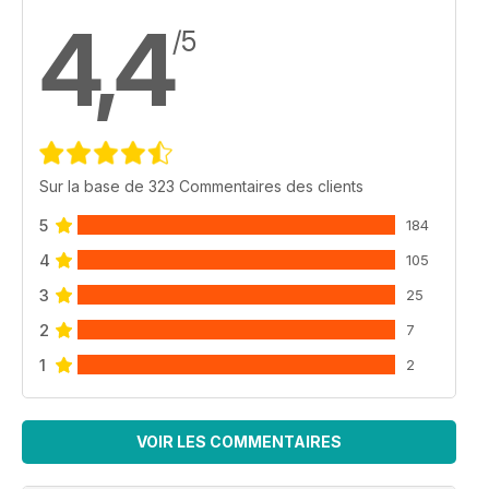
4,4
/5
Sur la base de 323 Commentaires des clients
5
184
4
105
3
25
2
7
1
2
VOIR LES COMMENTAIRES