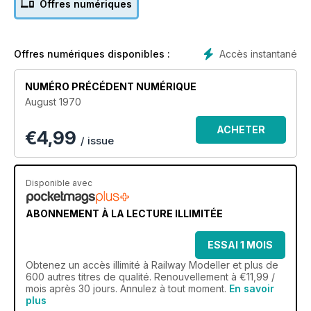
Offres numériques
Accès instantané
Offres numériques disponibles :
NUMÉRO PRÉCÉDENT NUMÉRIQUE
August 1970
ACHETER
€
4,99
/ issue
Disponible avec
ABONNEMENT À LA LECTURE ILLIMITÉE
ESSAI 1 MOIS
Obtenez
un accès illimité
à Railway Modeller et plus de
600 autres titres de qualité. Renouvellement à €11,99 /
mois après 30 jours. Annulez à tout moment.
En savoir
plus