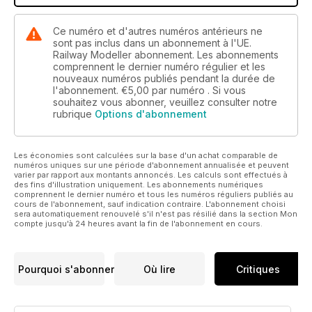
Ce numéro et d'autres numéros antérieurs ne
sont pas inclus dans un abonnement à l'UE.
Railway Modeller abonnement. Les abonnements
comprennent le dernier numéro régulier et les
nouveaux numéros publiés pendant la durée de
l'abonnement.
€5,00
par numéro . Si vous
souhaitez vous abonner, veuillez consulter notre
rubrique
Options d'abonnement
Les économies sont calculées sur la base d'un achat comparable de
numéros uniques sur une période d'abonnement annualisée et peuvent
varier par rapport aux montants annoncés. Les calculs sont effectués à
des fins d'illustration uniquement. Les abonnements numériques
comprennent le dernier numéro et tous les numéros réguliers publiés au
cours de l'abonnement, sauf indication contraire. L'abonnement choisi
sera automatiquement renouvelé s'il n'est pas résilié dans la section Mon
compte jusqu'à 24 heures avant la fin de l'abonnement en cours.
Pourquoi s'abonner
Où lire
Critiques