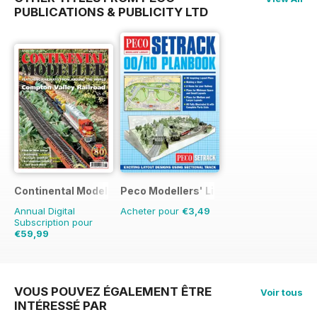
PUBLICATIONS & PUBLICITY LTD
Continental Modeller
Peco Modellers' Library
Annual Digital
Acheter pour
€3,49
Subscription pour
€59,99
€83.88
Sauver
28%
VOUS POUVEZ ÉGALEMENT ÊTRE
Voir tous
INTÉRESSÉ PAR