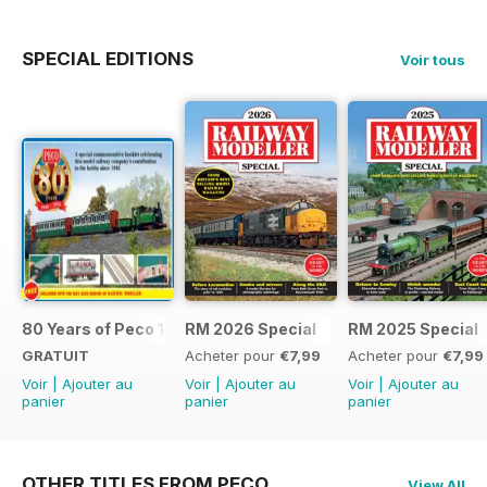
SPECIAL EDITIONS
Voir tous
80 Years of Peco 1946 - 2026
RM 2026 Special
RM 2025 Special
GRATUIT
Acheter pour
€7,99
Acheter pour
€7,99
Voir
|
Ajouter au
Voir
|
Ajouter au
Voir
|
Ajouter au
panier
panier
panier
OTHER TITLES FROM PECO
View All