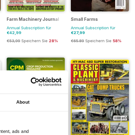
Farm Machinery Journal
Small Farms
Annual Subscription für
Annual Subscription für
€42,99
€27,99
€53,99
Speichern Sie
28%
€65.89
Speichern Sie
58%
About
ntent, ads and