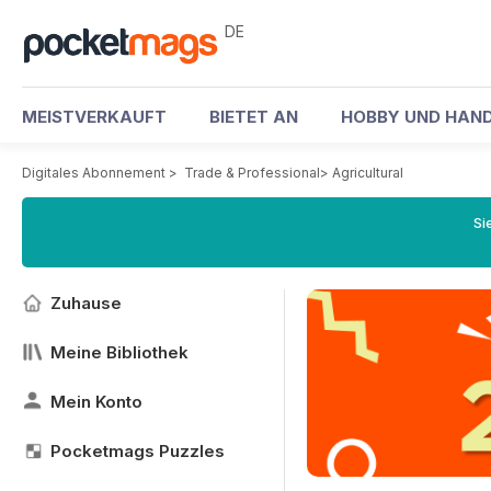
DE
MEISTVERKAUFT
BIETET AN
HOBBY UND HAND
Digitales Abonnement
>
Trade & Professional
>
Agricultural
Si
Zuhause
Meine Bibliothek
Mein Konto
Pocketmags Puzzles