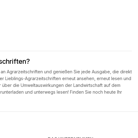
chriften?
 an Agrarzeitschriften und genießen Sie jede Ausgabe, die direkt
er Lieblings-Agrarzeitschriften erneut ansehen, erneut lesen und
er über die Umweltauswirkungen der Landwirtschaft auf dem
unterladen und unterwegs lesen! Finden Sie noch heute Ihr