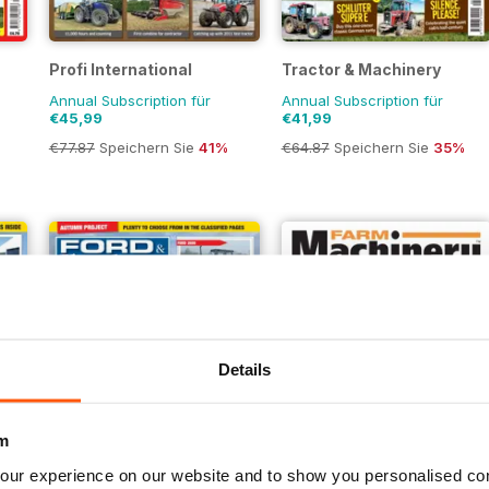
Profi International
Tractor & Machinery
Annual Subscription für
Annual Subscription für
€45,99
€41,99
€77.87
Speichern Sie
41%
€64.87
Speichern Sie
35%
Details
m
our experience on our website and to show you personalised co