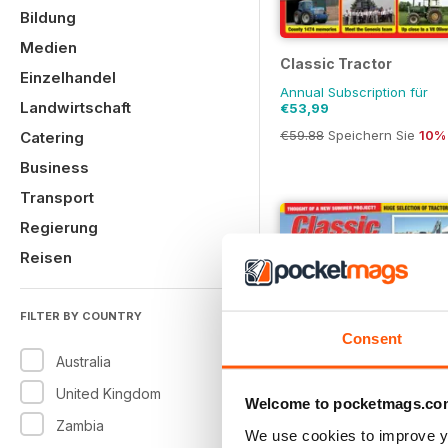
Bildung
Medien
Classic Tractor
Einzelhandel
Annual Subscription für
Landwirtschaft
€53,99
€59.88
Speichern Sie
10%
Catering
Business
Transport
Regierung
Reisen
FILTER BY COUNTRY
Consent
Australia
United Kingdom
Welcome to pocketmags.co
Zambia
We use cookies to improve y