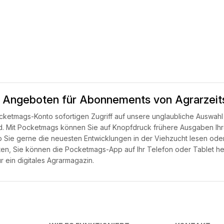
 Angeboten für Abonnements von Agrarzeits
ocketmags-Konto sofortigen Zugriff auf unsere unglaubliche Auswahl
wird. Mit Pocketmags können Sie auf Knopfdruck frühere Ausgaben Ihr
ob Sie gerne die neuesten Entwicklungen in der Viehzucht lesen od
n, Sie können die Pocketmags-App auf Ihr Telefon oder Tablet her
 ein digitales Agrarmagazin.