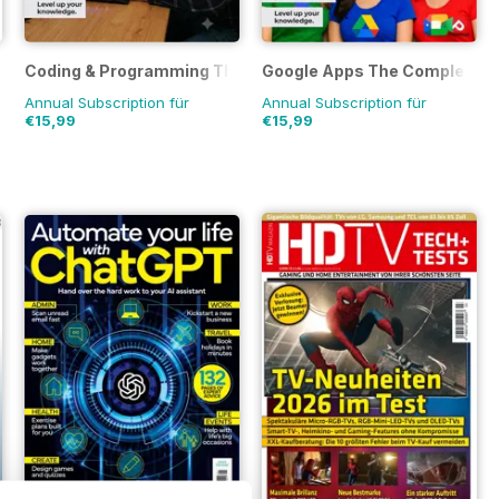
ablets The Complete Manual
Coding & Programming The Complete Manual
Google Apps The Complete M
Annual Subscription für
Annual Subscription für
€15,99
€15,99