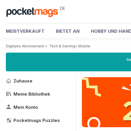
DE
MEISTVERKAUFT
BIETET AN
HOBBY UND HAND
Digitales Abonnement
>
Tech & Gaming
>
Mobile
Si
Zuhause
Meine Bibliothek
Mein Konto
Pocketmags Puzzles