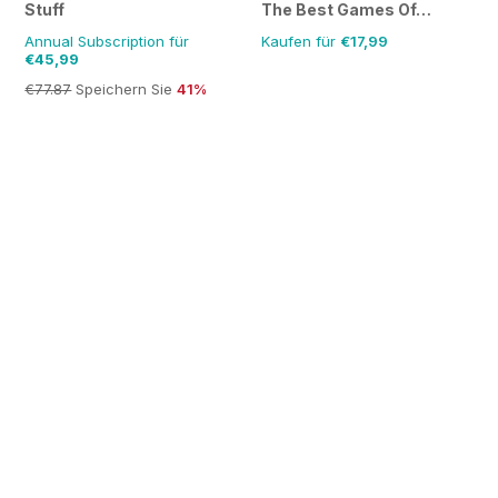
Stuff
The Best Games Of…
Annual Subscription für
Kaufen für
€17,99
€45,99
€77.87
Speichern Sie
41%