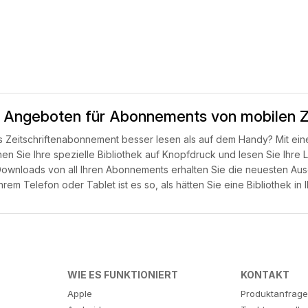
 Angeboten für Abonnements von mobilen Ze
es Zeitschriftenabonnement besser lesen als auf dem Handy? Mit 
en Sie Ihre spezielle Bibliothek auf Knopfdruck und lesen Sie Ihre
 Downloads von all Ihren Abonnements erhalten Sie die neuesten Ausg
rem Telefon oder Tablet ist es so, als hätten Sie eine Bibliothek in 
WIE ES FUNKTIONIERT
KONTAKT
Apple
Produktanfrag