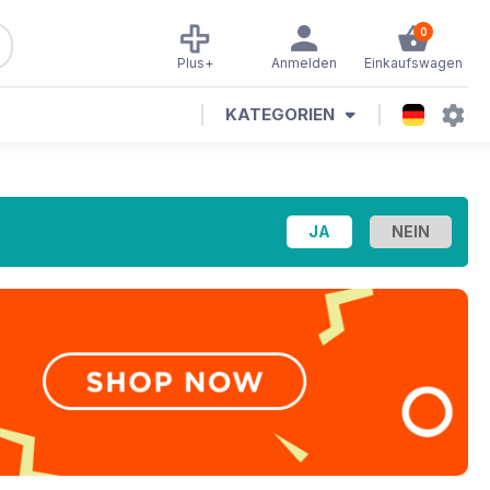
0
Plus+
Anmelden
Einkaufswagen
KATEGORIEN