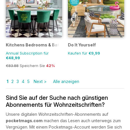
Kitchens Bedrooms & Bathrooms magazine
Do It Yourself
Annual Subscription für
Kaufen für
€9,99
€48,99
€83.88
Speichern Sie
42%
1
2
3
4
5
Next >
Alle anzeigen
Sind Sie auf der Suche nach günstigen
Abonnements für Wohnzeitschriften?
Unsere digitalen Wohnzeitschriften-Abonnements auf
pocketmags.com
machen das Lesen auch unterwegs zum
Vergnügen. Mit einem Pocketmags-Account werden Sie sich