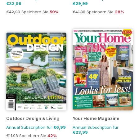
€33,99
€29,99
€42,99
Speichern Sie
59%
€41.88
Speichern Sie
28%
Outdoor Design & Living
Your Home Magazine
Annual Subscription für
€6,99
Annual Subscription für
€23,99
€11.98
Speichern Sie
42%