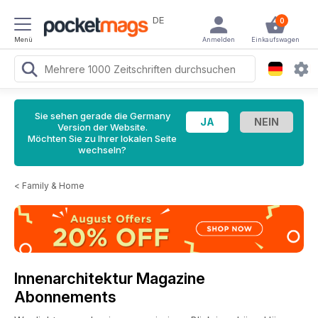
DE
0
Menü
Anmelden
Einkaufswagen
Sie sehen gerade die Germany
Version der Website.
Möchten Sie zu Ihrer lokalen Seite
wechseln?
<
Family & Home
Innenarchitektur Magazine
Abonnements