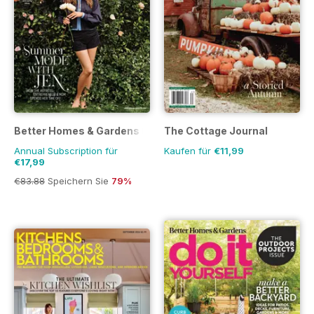
Better Homes & Gardens (US)
The Cottage Journal
Annual Subscription für
Kaufen für
€11,99
€17,99
€83.88
Speichern Sie
79%