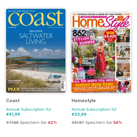
Coast
Homestyle
Annual Subscription für
Annual Subscription für
€41,99
€23,99
€71.88
Speichern Sie
42%
€51.87
Speichern Sie
54%