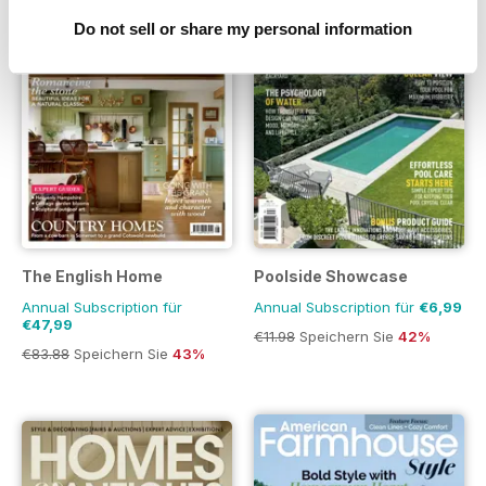
Do not sell or share my personal information
The English Home
Poolside Showcase
Annual Subscription für
Annual Subscription für
€6,99
€47,99
€11.98
Speichern Sie
42%
€83.88
Speichern Sie
43%