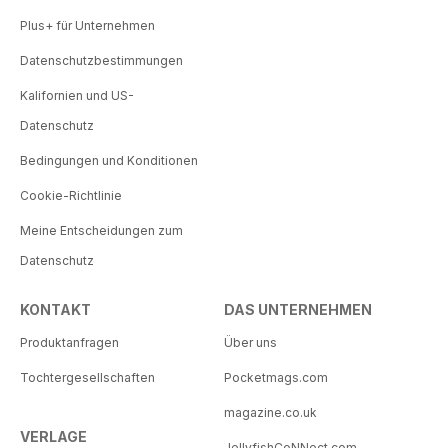
Plus+ für Unternehmen
Datenschutzbestimmungen
Kalifornien und US-
Datenschutz
Bedingungen und Konditionen
Cookie-Richtlinie
Meine Entscheidungen zum
Datenschutz
KONTAKT
DAS UNTERNEHMEN
Produktanfragen
Über uns
Tochtergesellschaften
Pocketmags.com
magazine.co.uk
VERLAGE
JellyfishCoNNect.com