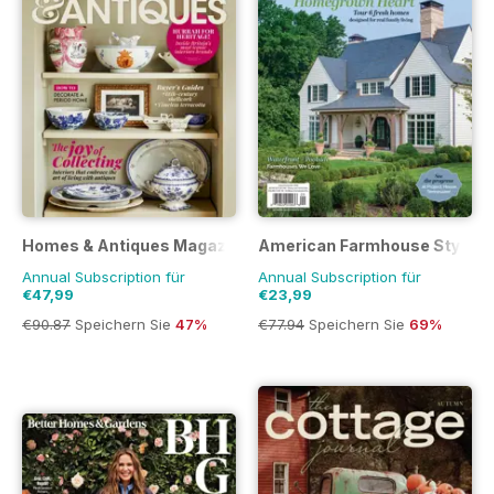
Homes & Antiques Magazine
American Farmhouse Style
Annual Subscription für
Annual Subscription für
€47,99
€23,99
€90.87
Speichern Sie
47%
€77.94
Speichern Sie
69%