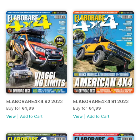
ELABORARE4x4 92 2023
ELABORARE4x4 91 2023
Buy for
€4,99
Buy for
€4,99
View
|
Add to Cart
View
|
Add to Cart