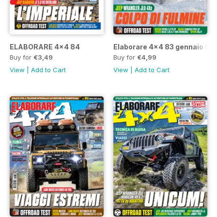
ELABORARE 4x4 84
Elaborare 4x4 83 gennaio feb
Buy for
€3,49
Buy for
€4,99
View
|
Add to Cart
View
|
Add to Cart