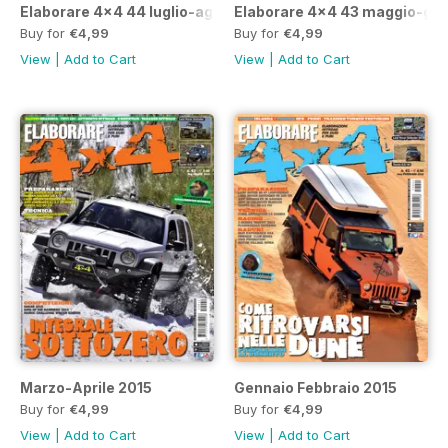
Elaborare 4x4 44 luglio-agosto 2015
Elaborare 4x4 43 maggio-giu
Buy for
€4,99
Buy for
€4,99
View
|
Add to Cart
View
|
Add to Cart
Marzo-Aprile 2015
Gennaio Febbraio 2015
Buy for
€4,99
Buy for
€4,99
View
|
Add to Cart
View
|
Add to Cart