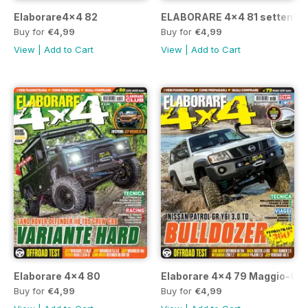
Elaborare4x4 82
ELABORARE 4x4 81 settembr
Buy for
€4,99
Buy for
€4,99
View
|
Add to Cart
View
|
Add to Cart
Elaborare 4x4 80
Elaborare 4x4 79 Maggio-Giu
Buy for
€4,99
Buy for
€4,99