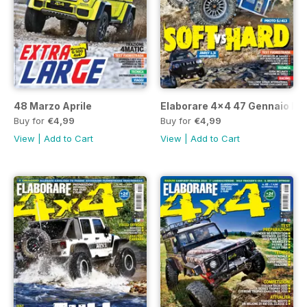
48 Marzo Aprile
Elaborare 4x4 47 Gennaio Fe
Buy for
€4,99
Buy for
€4,99
View
|
Add to Cart
View
|
Add to Cart