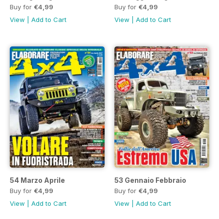
Buy for
€4,99
Buy for
€4,99
View
|
Add to Cart
View
|
Add to Cart
54 Marzo Aprile
53 Gennaio Febbraio
Buy for
€4,99
Buy for
€4,99
View
|
Add to Cart
View
|
Add to Cart