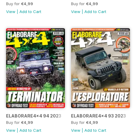
Buy for
€4,99
Buy for
€4,99
View
|
Add to Cart
View
|
Add to Cart
ELABORARE4x4 94 2023
ELABORARE4x4 93 2023
Buy for
€4,99
Buy for
€4,99
View
|
Add to Cart
View
|
Add to Cart