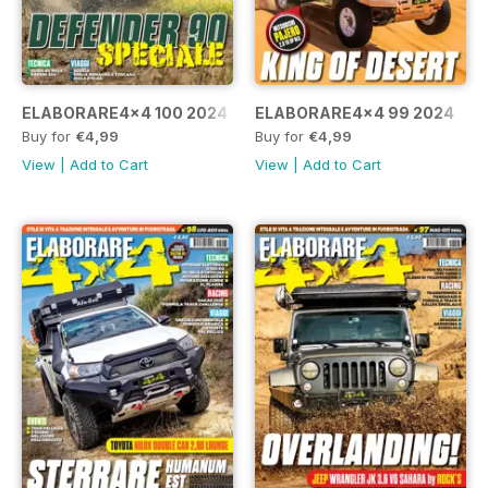
ELABORARE4x4 100 2024
ELABORARE4x4 99 2024
Buy for
€4,99
Buy for
€4,99
View
|
Add to Cart
View
|
Add to Cart