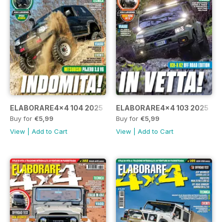
ELABORARE4x4 104 2025
ELABORARE4x4 103 2025
Buy for
€5,99
Buy for
€5,99
View
|
Add to Cart
View
|
Add to Cart