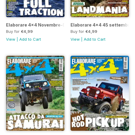
Elaborare 4x4 Novembre-Dicembre 2015
Elaborare 4x4 45 settembre-
Buy for
€4,99
Buy for
€4,99
View
|
Add to Cart
View
|
Add to Cart