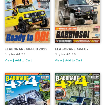
ELABORARE4x4 88 2022
ELABORARE 4x4 87
Buy for
€4,99
Buy for
€4,99
View
|
Add to Cart
View
|
Add to Cart