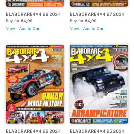
ELABORARE4x4 98 2024
ELABORARE4x4 97 2024
Buy for
€4,99
Buy for
€4,99
View
|
Add to Cart
View
|
Add to Cart
ELABORARE4x4 96 2024
ELABORARE4x4 95 2024