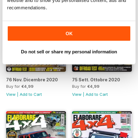
website and to show you personalised content, ads and
recommendations.
OK
Do not sell or share my personal information
76 Nov. Dicembre 2020
75 Sett. Ottobre 2020
Buy for
€4,99
Buy for
€4,99
View
|
Add to Cart
View
|
Add to Cart