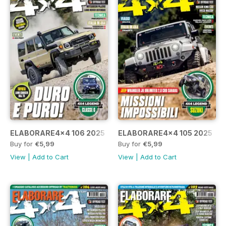
ELABORARE4x4 106 2025
ELABORARE4x4 105 2025
Buy for
€5,99
Buy for
€5,99
View
|
Add to Cart
View
|
Add to Cart