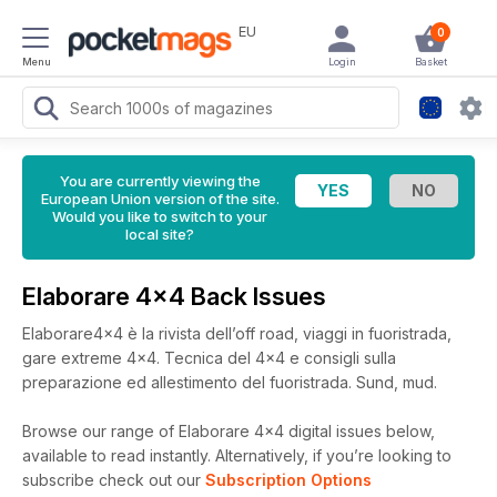
EU
0
Menu
Login
Basket
You are currently viewing the
European Union version of the site.
Would you like to switch to your
local site?
Elaborare 4x4 Back Issues
Elaborare4x4 è la rivista dell’off road, viaggi in fuoristrada,
gare extreme 4x4. Tecnica del 4x4 e consigli sulla
preparazione ed allestimento del fuoristrada. Sund, mud.
Browse our range of Elaborare 4x4 digital issues below,
available to read instantly.
Alternatively, if you’re looking to
subscribe check out our
Subscription Options