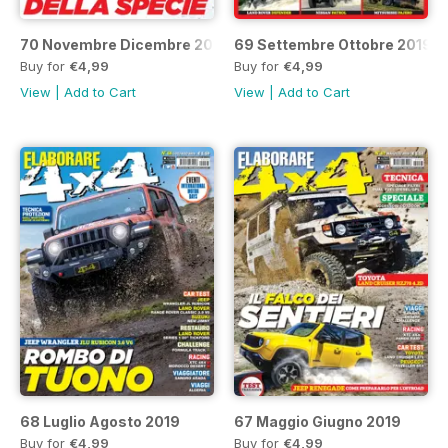
70 Novembre Dicembre 2019
69 Settembre Ottobre 2019
Buy for
€4,99
Buy for
€4,99
View
|
Add to Cart
View
|
Add to Cart
68 Luglio Agosto 2019
67 Maggio Giugno 2019
Buy for
€4,99
Buy for
€4,99