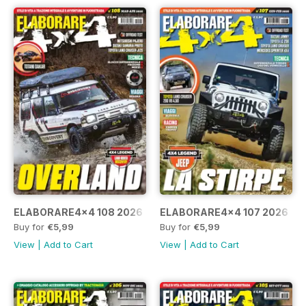
ELABORARE4x4 108 2026
ELABORARE4x4 107 2026
Buy for
€5,99
Buy for
€5,99
View
|
Add to Cart
View
|
Add to Cart