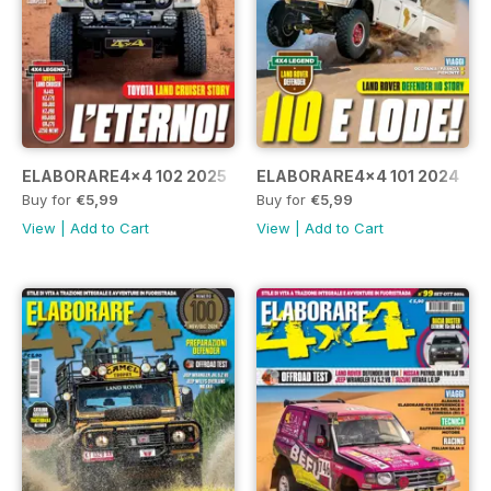
ELABORARE4x4 102 2025
ELABORARE4x4 101 2024
Buy for
€5,99
Buy for
€5,99
View
|
Add to Cart
View
|
Add to Cart