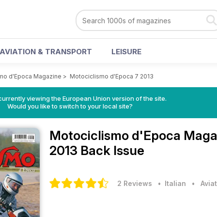
AVIATION & TRANSPORT
LEISURE
smo d'Epoca Magazine
>
Motociclismo d'Epoca 7 2013
urrently viewing the European Union version of the site.
Would you like to switch to your local site?
Motociclismo d'Epoca Mag
2013 Back Issue
2 Reviews
• Italian
•
Avia