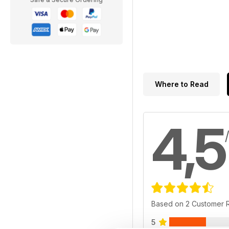
Where to Read
4,5
Based on 2 Customer 
5