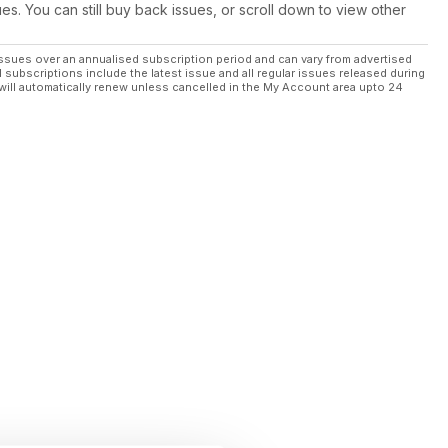
ues. You can still buy back issues, or scroll down to view other
ssues over an annualised subscription period and can vary from advertised
l subscriptions include the latest issue and all regular issues released during
will automatically renew unless cancelled in the My Account area upto 24