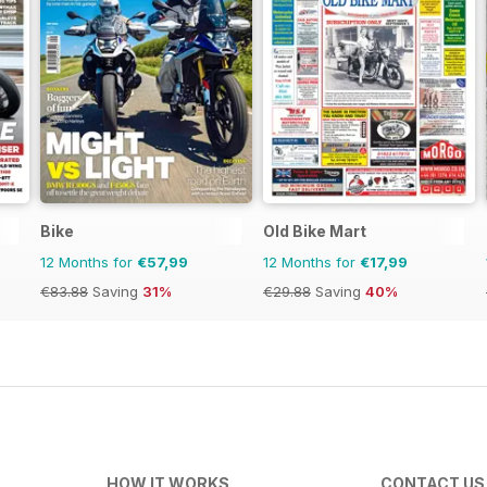
Bike
Old Bike Mart
12 Months for
€57,99
12 Months for
€17,99
€83.88
Saving
31%
€29.88
Saving
40%
HOW IT WORKS
CONTACT US