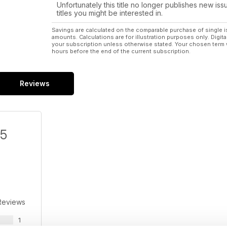
Unfortunately this title no longer publishes new iss
titles you might be interested in.
Savings are calculated on the comparable purchase of single i
amounts. Calculations are for illustration purposes only. Digita
your subscription unless otherwise stated. Your chosen term 
hours before the end of the current subscription.
Reviews
/5
Reviews
1