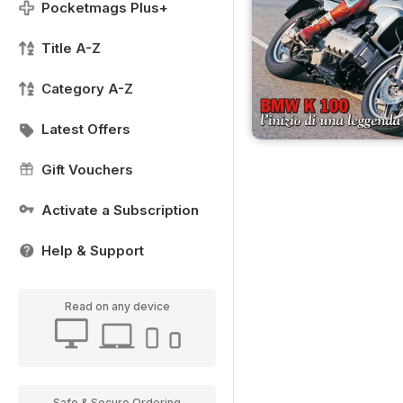
Pocketmags Plus+
Title A-Z
Category A-Z
Latest Offers
Gift Vouchers
Activate a Subscription
Help & Support
Read on any device
Safe & Secure Ordering