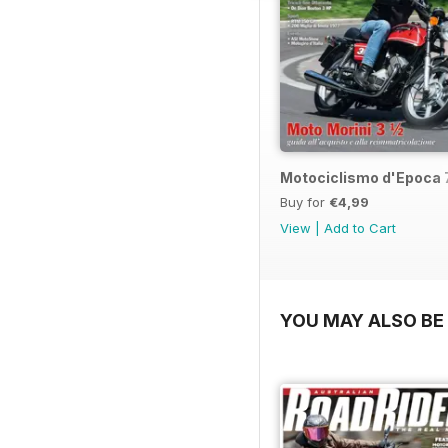
Motociclismo d'Epoca 
Buy for
€4,99
View
|
Add to Cart
YOU MAY ALSO BE 