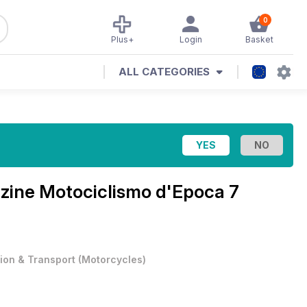
0
Plus+
Login
Basket
ALL CATEGORIES
azine
Motociclismo d'Epoca 7
tion & Transport
(
Motorcycles
)