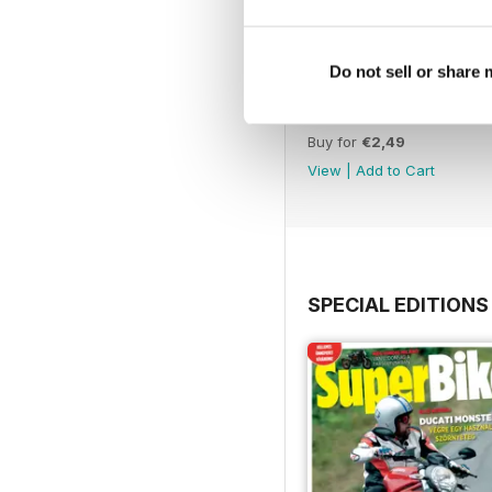
Do not sell or share
March. 2019
Buy for
€2,49
View
|
Add to Cart
SPECIAL EDITIONS