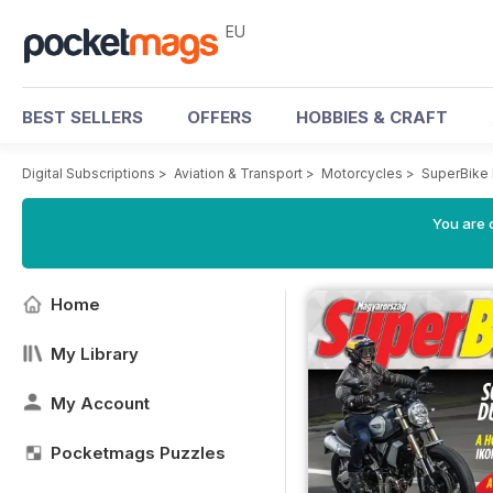
EU
BEST SELLERS
OFFERS
HOBBIES & CRAFT
Digital Subscriptions
>
Aviation & Transport
>
Motorcycles
>
SuperBike
You are c
Home
My Library
My Account
Pocketmags Puzzles