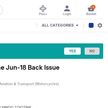
0
Plus+
Login
Basket
ALL CATEGORIES
ne
Jun-18 Back Issue
Aviation & Transport
(
Motorcycles
)
I MINDIG TÖRTÉNIK