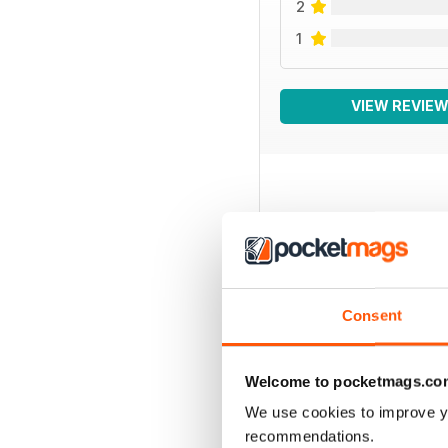
2
1
VIEW REVIE
BACK ISSUES
Consent
Welcome to pocketmags.co
We use cookies to improve y
recommendations.