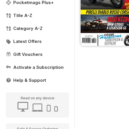
Pocketmags Plus+
Title A-Z
Category A-Z
Latest Offers
Gift Vouchers
Activate a Subscription
Help & Support
Read on any device
Safe & Secure Ordering