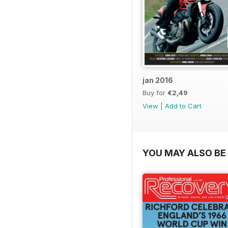
jan 2016
Buy for
€2,49
View
|
Add to Cart
YOU MAY ALSO BE 