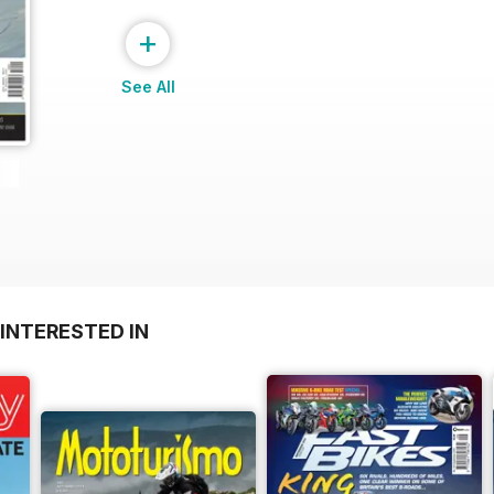
+
See All
INTERESTED IN