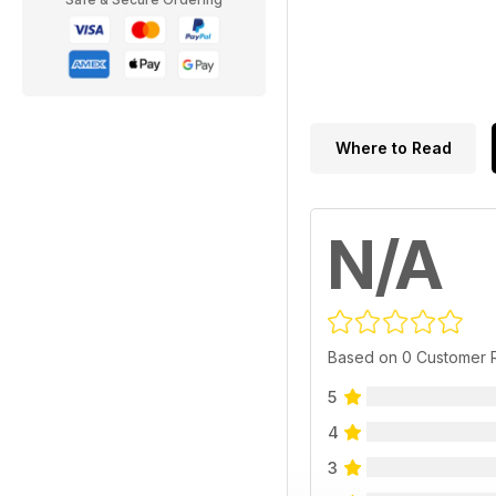
Where to Read
N/A
Based on 0 Customer 
5
4
3