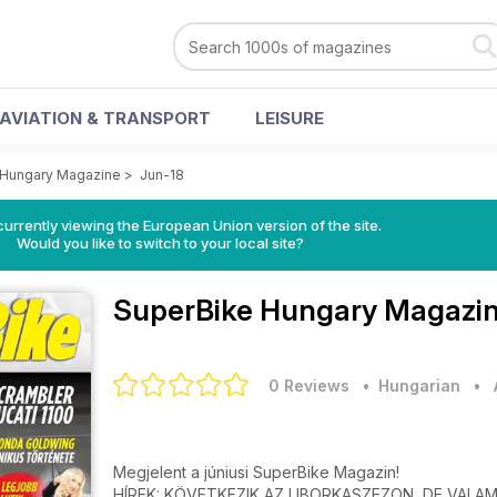
AVIATION & TRANSPORT
LEISURE
 Hungary Magazine
>
Jun-18
urrently viewing the European Union version of the site.
Would you like to switch to your local site?
SuperBike Hungary Magazi
0 Reviews
• Hungarian
•
Megjelent a júniusi SuperBike Magazin!
HÍREK: KÖVETKEZIK AZ UBORKASZEZON, DE VALAM