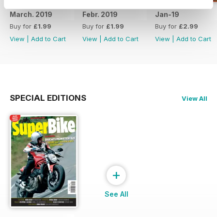
March. 2019
Febr. 2019
Jan-19
Buy for
£1.99
Buy for
£1.99
Buy for
£2.99
View
|
Add to Cart
View
|
Add to Cart
View
|
Add to Cart
SPECIAL EDITIONS
View All
+
See All