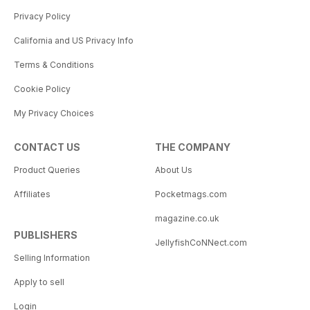
Privacy Policy
California and US Privacy Info
Terms & Conditions
Cookie Policy
My Privacy Choices
CONTACT US
THE COMPANY
Product Queries
About Us
Affiliates
Pocketmags.com
magazine.co.uk
PUBLISHERS
JellyfishCoNNect.com
Selling Information
Apply to sell
Login