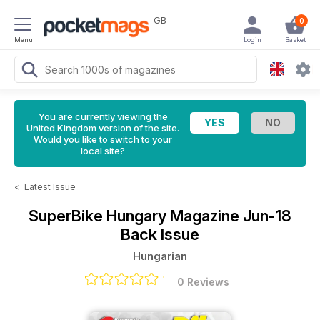
GB
0
Menu
Login
Basket
You are currently viewing the
United Kingdom version of the site.
Would you like to switch to your
local site?
<
Latest Issue
SuperBike Hungary Magazine
Jun-18
Back Issue
Hungarian
0 Reviews