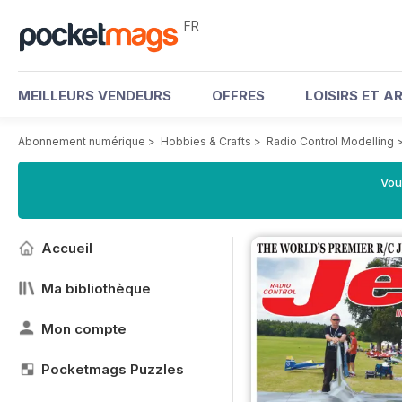
FR
MEILLEURS VENDEURS
OFFRES
LOISIRS ET A
Abonnement numérique
>
Hobbies & Crafts
>
Radio Control Modelling
Vou
Accueil
Ma bibliothèque
Mon compte
Pocketmags Puzzles