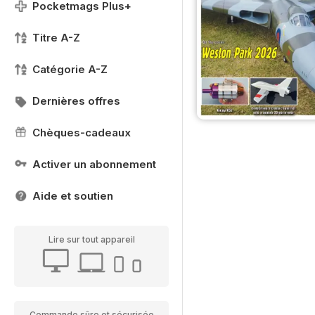
Pocketmags Plus+
Titre A-Z
Catégorie A-Z
Dernières offres
Chèques-cadeaux
Activer un abonnement
Aide et soutien
Lire sur tout appareil
Commande sûre et sécurisée