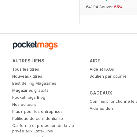
€41.94
Sauver
55%
AUTRES LIENS
AIDE
Tous les titres
Aide et FAQs
Nouveaux titres
Soutien par courriel
Best Selling Magazines
Magazines gratuits
CADEAUX
Pocketmags Blog
Comment fonctionne le 
Nos éditeurs
Aide au don
Plus+ pour les entreprises
Politique de confidentialité
Californie et protection de la vie
privée aux États-Unis