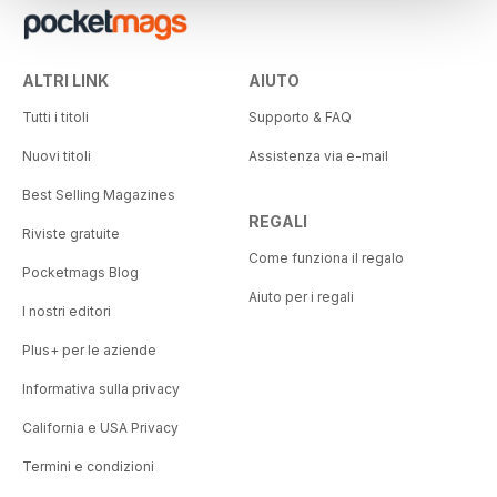
ALTRI LINK
AIUTO
Tutti i titoli
Supporto & FAQ
Nuovi titoli
Assistenza via e-mail
Best Selling Magazines
REGALI
Riviste gratuite
Come funziona il regalo
Pocketmags Blog
Aiuto per i regali
I nostri editori
Plus+ per le aziende
Informativa sulla privacy
California e USA Privacy
Termini e condizioni