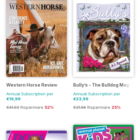
Western Horse Review
Bully’s - The Bulldog Magazin
Annual Subscription per
Annual Subscription per
€19,99
€23,99
€41.93
Risparmiare
52%
€31.96
Risparmiare
25%