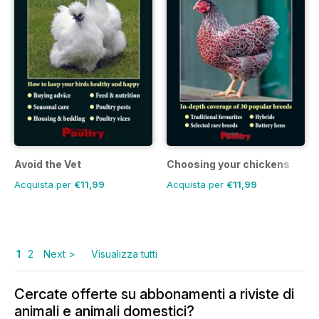
Avoid the Vet
Choosing your chickens
Acquista per
€11,99
Acquista per
€11,99
1
2
Next >
Visualizza tutti
Cercate offerte su abbonamenti a riviste di
animali e animali domestici?