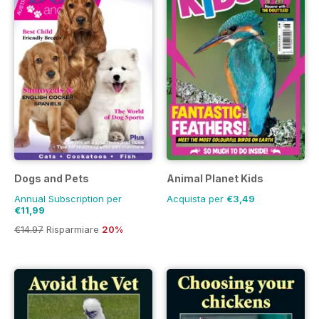
Dogs and Pets
Animal Planet Kids
Annual Subscription per
Acquista per
€3,49
€11,99
€14.97
Risparmiare
20%