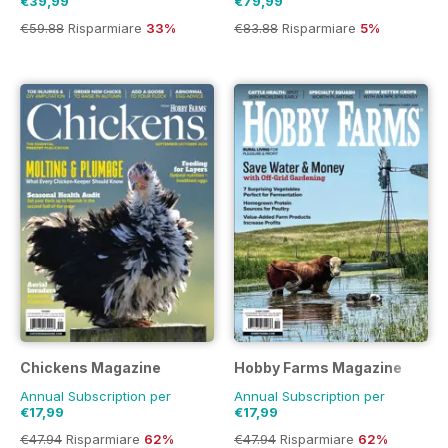
€39,99
€79,99
€59.88
Risparmiare
33%
€83.88
Risparmiare
5%
Chickens Magazine
Hobby Farms Magazine
Annual Subscription per
Annual Subscription per
€17,99
€17,99
€47.94
Risparmiare
62%
€47.94
Risparmiare
62%