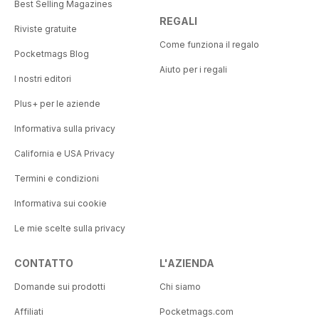
Best Selling Magazines
REGALI
Riviste gratuite
Come funziona il regalo
Pocketmags Blog
Aiuto per i regali
I nostri editori
Plus+ per le aziende
Informativa sulla privacy
California e USA Privacy
Termini e condizioni
Informativa sui cookie
Le mie scelte sulla privacy
CONTATTO
L'AZIENDA
Domande sui prodotti
Chi siamo
Affiliati
Pocketmags.com