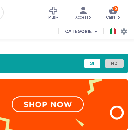
0
Plus+
Accesso
Carrello
CATEGORIE