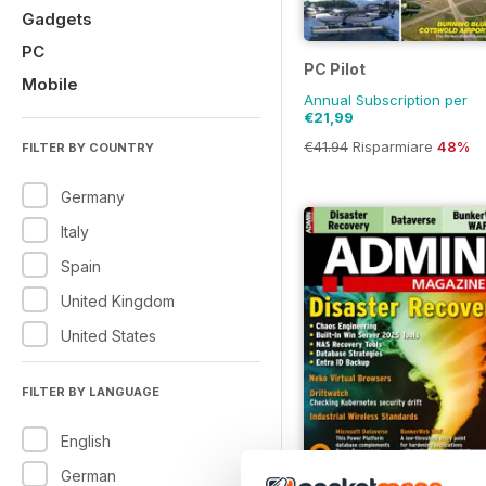
Gadgets
PC
PC Pilot
Mobile
Annual Subscription per
€21,99
€41.94
Risparmiare
48%
FILTER BY COUNTRY
Germany
Italy
Spain
United Kingdom
United States
FILTER BY LANGUAGE
English
German