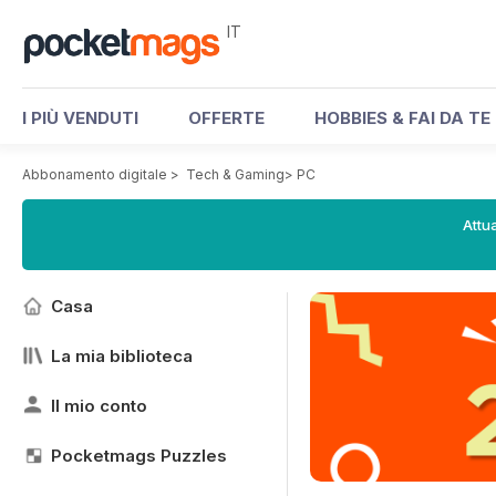
IT
I PIÙ VENDUTI
OFFERTE
HOBBIES & FAI DA TE
Abbonamento digitale
>
Tech & Gaming
>
PC
Attua
Casa
La mia biblioteca
Il mio conto
Pocketmags Puzzles