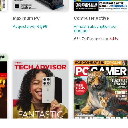
Maximum PC
Computer Active
Acquista per
€7,99
Annual Subscription per
€35,99
€64.74
Risparmiare
44%