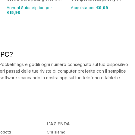
Annual Subscription per
Acquista per
€9,99
€15,99
r PC?
nt Pocketmags e goditi ogni numero consegnato sul tuo dispositivo
i passati delle tue riviste di computer preferite con il semplice
 software scaricando la nostra app sul tuo telefono o tablet e
L'AZIENDA
odotti
Chi siamo