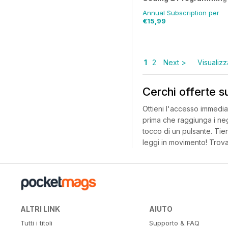
Annual Subscription per
€15,99
1
2
Next >
Visualizza
Cerchi offerte s
Ottieni l'accesso immedia
prima che raggiunga i neg
tocco di un pulsante. Tien
leggi in movimento! Trova
ALTRI LINK
AIUTO
Tutti i titoli
Supporto & FAQ