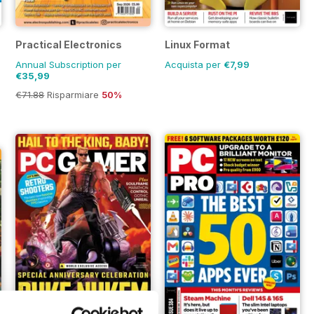
Practical Electronics
Linux Format
Annual Subscription per
Acquista per
€7,99
€35,99
€71.88
Risparmiare
50%