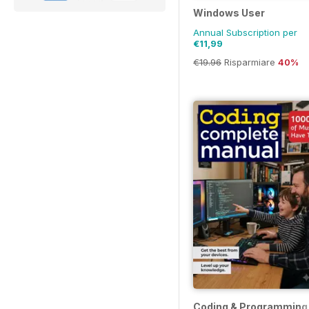
Windows User
Annual Subscription per
€11,99
€19.96
Risparmiare
40%
Coding & Programming