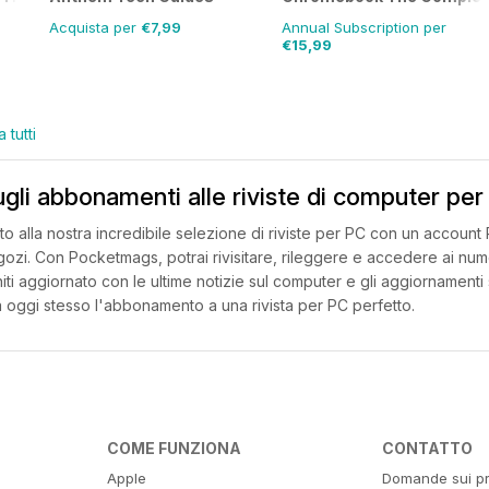
Acquista per
€7,99
Annual Subscription per
€15,99
 tutti
ugli abbonamenti alle riviste di computer pe
to alla nostra incredibile selezione di riviste per PC con un accou
ozi. Con Pocketmags, potrai rivisitare, rileggere e accedere ai numer
iti aggiornato con le ultime notizie sul computer e gli aggiornamenti
 oggi stesso l'abbonamento a una rivista per PC perfetto.
COME FUNZIONA
CONTATTO
Apple
Domande sui pr