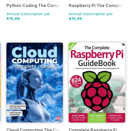
e Manual
Python Coding The Complete Manual
Raspberry Pi The Complete 
Annual Subscription per
Annual Subscription per
€15,99
€15,99
e Manual
Cloud Computing The Complete Manual
Complete Raspberry Pi