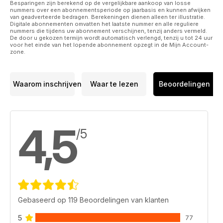
Besparingen zijn berekend op de vergelijkbare aankoop van losse
nummers over een abonnementsperiode op jaarbasis en kunnen afwijken
van geadverteerde bedragen. Berekeningen dienen alleen ter illustratie.
Digitale abonnementen omvatten het laatste nummer en alle reguliere
nummers die tijdens uw abonnement verschijnen, tenzij anders vermeld.
De door u gekozen termijn wordt automatisch verlengd, tenzij u tot 24 uur
voor het einde van het lopende abonnement opzegt in de Mijn Account-
zone.
Waarom inschrijven
Waar te lezen
Beoordelingen
4,5
/5
Gebaseerd op 119 Beoordelingen van klanten
5
77