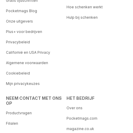
Gratis tijdschriften
Hoe schenken werkt
Pocketmags Blog
Hulp bij schenken
Onze uitgevers
Plus+ voor bedrijven
Privacybeleid
Californië en USA Privacy
Algemene voorwaarden
Cookiebeleid
Mijn privacykeuzes
NEEM CONTACT MET ONS
HET BEDRIJF
OP
Over ons
Productvragen
Pocketmags.com
Filialen
magazine.co.uk