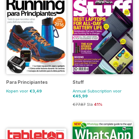
Para Principiantes
Stuff
Kopen voor
€3,49
Annual Subscription voor
€45,99
€77.87
Sla
41%