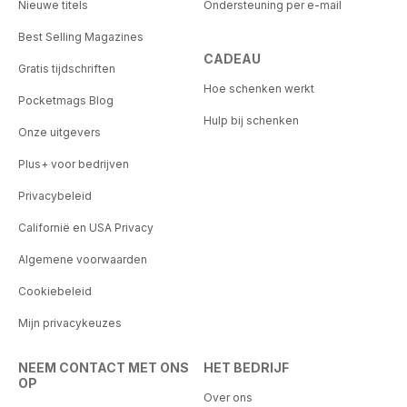
Nieuwe titels
Ondersteuning per e-mail
Best Selling Magazines
CADEAU
Gratis tijdschriften
Hoe schenken werkt
Pocketmags Blog
Hulp bij schenken
Onze uitgevers
Plus+ voor bedrijven
Privacybeleid
Californië en USA Privacy
Algemene voorwaarden
Cookiebeleid
Mijn privacykeuzes
NEEM CONTACT MET ONS
HET BEDRIJF
OP
Over ons