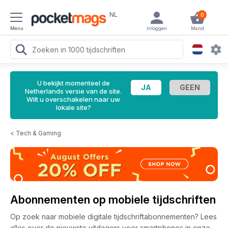
NL
0
Menu
Inloggen
Mand
U bekijkt momenteel de
Netherlands versie van de site.
Wilt u overschakelen naar uw
lokale site?
<
Tech & Gaming
Abonnementen op mobiele tijdschriften
Op zoek naar mobiele digitale tijdschriftabonnementen? Lees
alles over de nieuwste uitdagers voor smartphones in onze