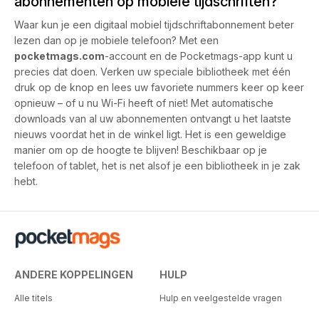
abonnementen op mobiele tijdschriften?
Waar kun je een digitaal mobiel tijdschriftabonnement beter
lezen dan op je mobiele telefoon? Met een
pocketmags.com
-account en de Pocketmags-app kunt u
precies dat doen. Verken uw speciale bibliotheek met één
druk op de knop en lees uw favoriete nummers keer op keer
opnieuw – of u nu Wi-Fi heeft of niet! Met automatische
downloads van al uw abonnementen ontvangt u het laatste
nieuws voordat het in de winkel ligt. Het is een geweldige
manier om op de hoogte te blijven! Beschikbaar op je
telefoon of tablet, het is net alsof je een bibliotheek in je zak
hebt.
ANDERE KOPPELINGEN
HULP
Alle titels
Hulp en veelgestelde vragen