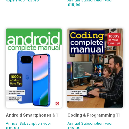
Kopen voor
€3,49
Annual Subscription voor
€15,99
Android Smartphones & Tablets The Complete Manual
Coding & Programming The C
Annual Subscription voor
Annual Subscription voor
€15,99
€15,99