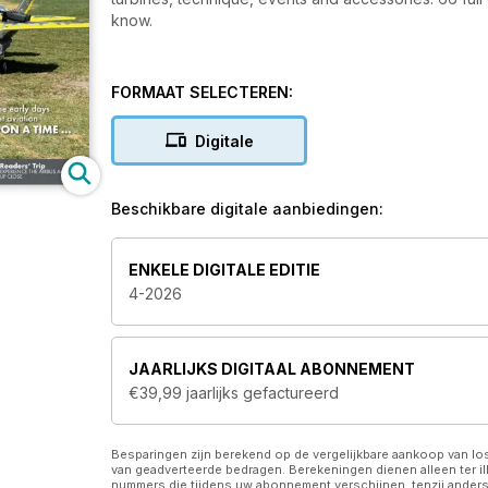
know.
FORMAAT SELECTEREN:
Digitale
Beschikbare digitale aanbiedingen:
ENKELE DIGITALE EDITIE
4-2026
JAARLIJKS
DIGITAAL ABONNEMENT
€39,99
jaarlijks gefactureerd
Besparingen zijn berekend op de vergelijkbare aankoop van 
van geadverteerde bedragen. Berekeningen dienen alleen ter ill
nummers die tijdens uw abonnement verschijnen, tenzij anders 