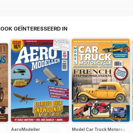
 OOK GEÏNTERESSEERD IN
AeroModeller
Model Car Truck Motorcycle