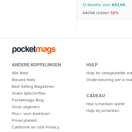
12 Months voor
€41,99
€47.94
redden
12%
ANDERE KOPPELINGEN
HULP
Alle titels
Hulp en veelgestelde vr
Nieuwe titels
Ondersteuning per e-mai
Best Selling Magazines
Gratis tijdschriften
CADEAU
Pocketmags Blog
Hoe schenken werkt
Onze uitgevers
Hulp bij schenken
Plus+ voor bedrijven
Privacybeleid
Californië en USA Privacy