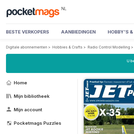
NL
BESTE VERKOPERS
AANBIEDINGEN
HOBBY'S 
Digitale abonnementen
>
Hobbies & Crafts
>
Radio Control Modelling
U b
Home
Mijn bibliotheek
Mijn account
Pocketmags Puzzles