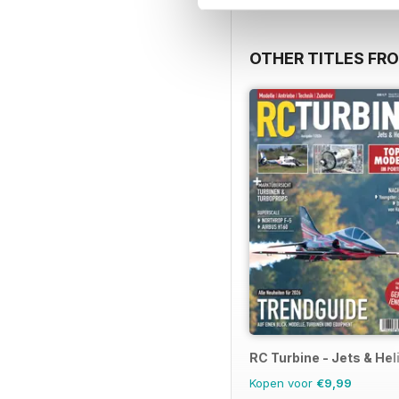
OTHER TITLES F
RC Turbine - Jets & Hel
Kopen voor
€9,99