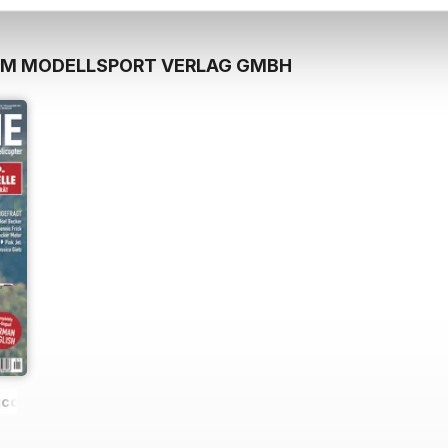
ROM MODELLSPORT VERLAG GMBH
icopter