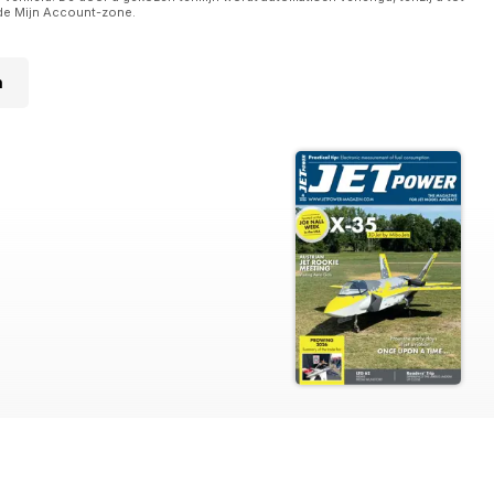
de Mijn Account-zone.
n