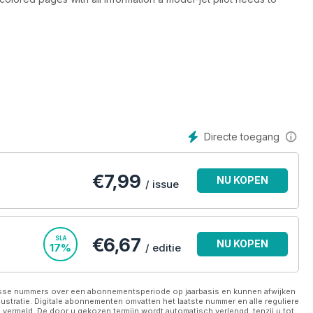
Directe toegang
€
7,99
NU KOPEN
/ issue
€6,67
SLA
NU KOPEN
17%
/ editie
losse nummers over een abonnementsperiode op jaarbasis en kunnen afwijken
ustratie. Digitale abonnementen omvatten het laatste nummer en alle reguliere
vermeld. De door u gekozen termijn wordt automatisch verlengd, tenzij u tot