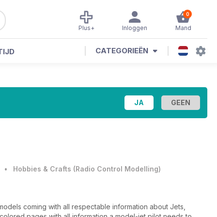
0
Plus+
Inloggen
Mand
CATEGORIEËN
TIJD
•
Hobbies & Crafts
(
Radio Control Modelling
)
models coming with all respectable information about Jets,
colored pages with all information a model-jet pilot needs to