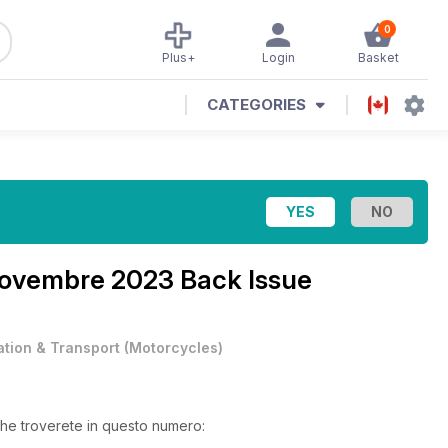
0
Plus+
Login
Basket
CATEGORIES
ovembre 2023 Back Issue
ation & Transport
(
Motorcycles
)
 che troverete in questo numero: