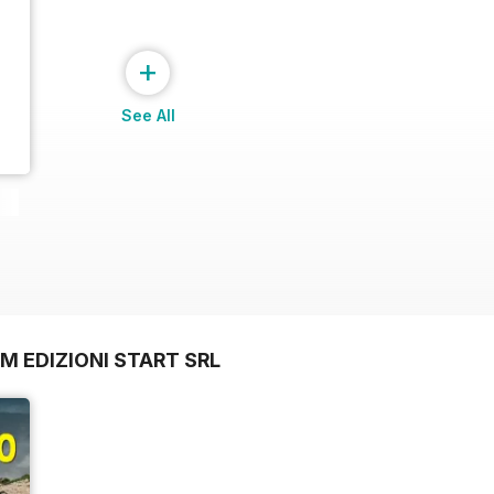
+
See All
M EDIZIONI START SRL