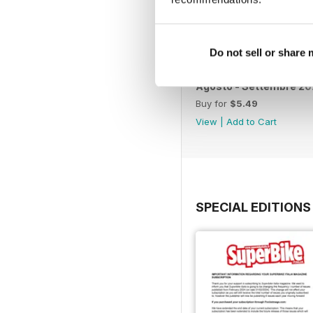
Do not sell or share
Agosto - Settembre 2
Buy for
$5.49
View
|
Add to Cart
SPECIAL EDITIONS