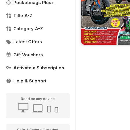
Pocketmags Plus+
Title A-Z
Category A-Z
Latest Offers
Gift Vouchers
Activate a Subscription
Help & Support
Read on any device
Safe & Secure Ordering