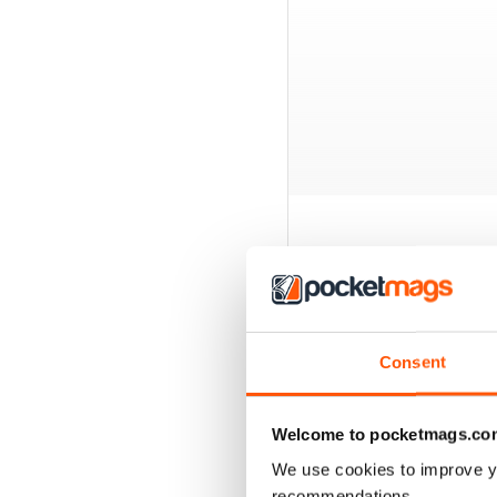
BACK ISSUES
Consent
Welcome to pocketmags.co
We use cookies to improve y
recommendations.