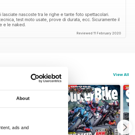
i lasciate nascoste tra le righe e tante foto spettacolari.
 tecnica, test moto usate, prove di durata, ecc. Sicuramente il
ve e le naked.
Reviewed 11 February 2020
View All
About
ntent, ads and