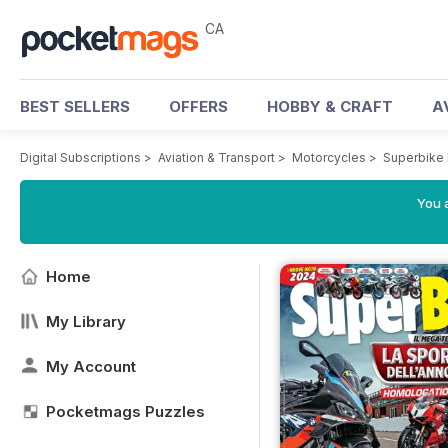
CA
BEST SELLERS
OFFERS
HOBBY & CRAFT
A
Digital Subscriptions
>
Aviation & Transport
>
Motorcycles
>
Superbike 
You a
Home
My Library
My Account
Pocketmags Puzzles