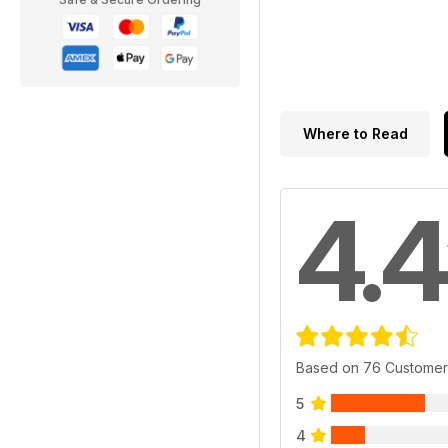
Where to Read
4.4
Based on 76 Customer
5
4