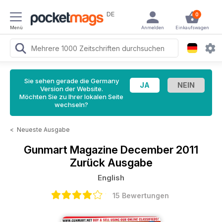
DE
0
Menü
Anmelden
Einkaufswagen
Sie sehen gerade die Germany
Version der Website.
Möchten Sie zu Ihrer lokalen Seite
wechseln?
<
Neueste Ausgabe
Gunmart Magazine
December 2011
Zurück Ausgabe
English
15 Bewertungen