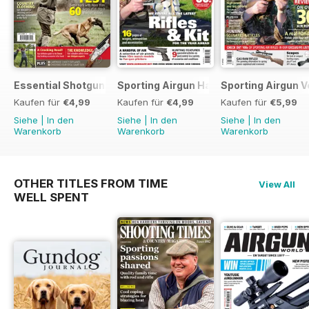
Essential Shotgun
Sporting Airgun Hand
Sporting Airgun Vo
Kaufen für
€4,99
Kaufen für
€4,99
Kaufen für
€5,99
Siehe
|
In den
Siehe
|
In den
Siehe
|
In den
Warenkorb
Warenkorb
Warenkorb
OTHER TITLES FROM TIME
View All
WELL SPENT