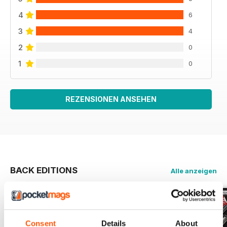
4
6
3
4
2
0
1
0
REZENSIONEN ANSEHEN
BACK EDITIONS
Alle anzeigen
Consent
Details
About